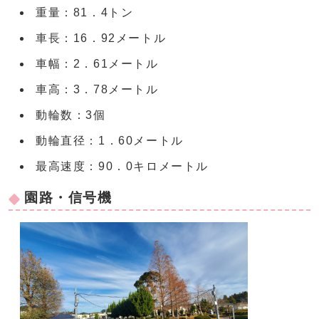
重量：81．4トン
車長：16．92メートル
車幅：2．61メートル
車高：3．78メートル
動輪数：3個
動輪直径：1．60メートル
最高速度：90．0キロメートル
園路・信号機