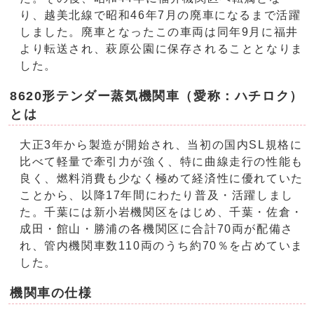
り、越美北線で昭和46年7月の廃車になるまで活躍
しました。廃車となったこの車両は同年9月に福井
より転送され、萩原公園に保存されることとなりま
した。
8620形テンダー蒸気機関車（愛称：ハチロク）
とは
大正3年から製造が開始され、当初の国内SL規格に
比べて軽量で牽引力が強く、特に曲線走行の性能も
良く、燃料消費も少なく極めて経済性に優れていた
ことから、以降17年間にわたり普及・活躍しまし
た。千葉には新小岩機関区をはじめ、千葉・佐倉・
成田・館山・勝浦の各機関区に合計70両が配備さ
れ、管内機関車数110両のうち約70％を占めていま
した。
機関車の仕様