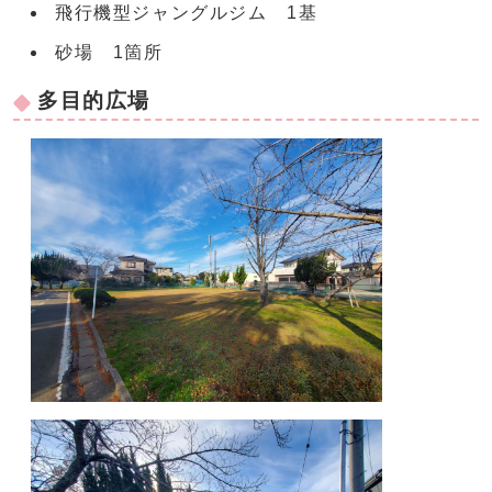
飛行機型ジャングルジム 1基
砂場 1箇所
多目的広場