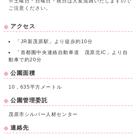
※土曜日・日曜日・祝日は大変混雑いたしますので
ご注意ください。
アクセス
「JR新茂原駅」より徒歩約10分
「首都圏中央連絡自動車道 茂原北IC」より自
動車で約20分
公園面積
10，635平方メートル
公園管理委託
茂原市シルバー人材センター
連絡先