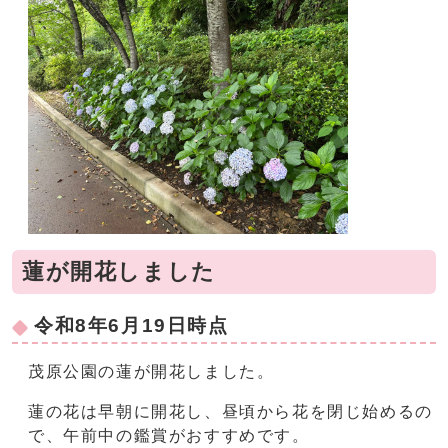
蓮が開花しました
令和8年6月19日時点
茂原公園の蓮が開花しました。
蓮の花は早朝に開花し、昼頃から花を閉じ始めるの