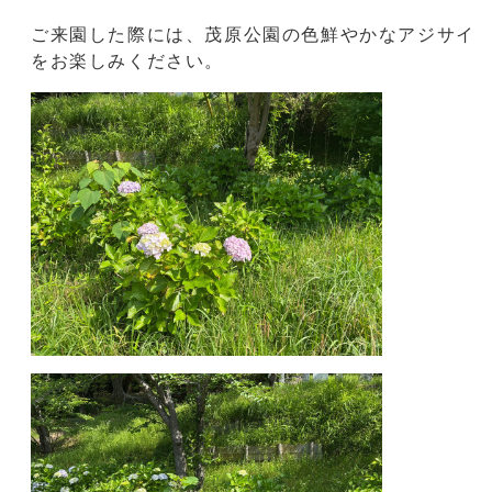
な花を咲かせています。
ご来園した際には、茂原公園の色鮮やかなアジサイ
をお楽しみください。