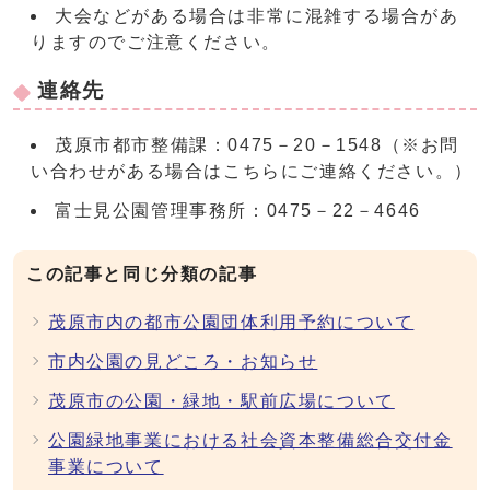
大会などがある場合は非常に混雑する場合があ
りますのでご注意ください。
連絡先
茂原市都市整備課：0475－20－1548（※お問
い合わせがある場合はこちらにご連絡ください。）
富士見公園管理事務所：0475－22－4646
この記事と同じ分類の記事
茂原市内の都市公園団体利用予約について
市内公園の見どころ・お知らせ
茂原市の公園・緑地・駅前広場について
公園緑地事業における社会資本整備総合交付金
事業について