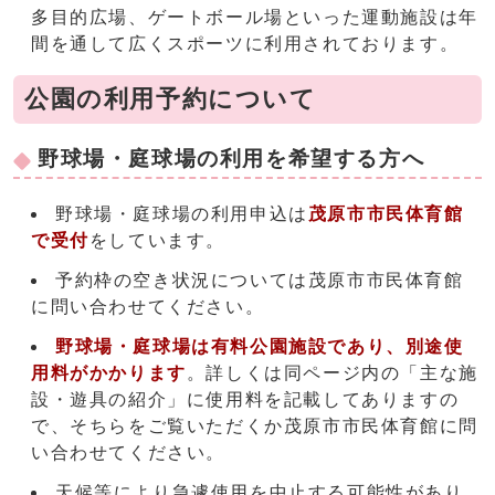
多目的広場、ゲートボール場といった運動施設は年
間を通して広くスポーツに利用されております。
公園の利用予約について
野球場・庭球場の利用を希望する方へ
野球場・庭球場の利用申込は
茂原市市民体育館
で受付
をしています。
予約枠の空き状況については茂原市市民体育館
に問い合わせてください。
野球場・庭球場は有料公園施設であり、別途使
用料がかかります
。詳しくは同ページ内の「主な施
設・遊具の紹介」に使用料を記載してありますの
で、そちらをご覧いただくか茂原市市民体育館に問
い合わせてください。
天候等により急遽使用を中止する可能性があり