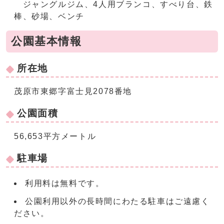
ジャングルジム、4人用ブランコ、すべり台、鉄
棒、砂場、ベンチ
公園基本情報
所在地
茂原市東郷字富士見2078番地
公園面積
56,653平方メートル
駐車場
利用料は無料です。
公園利用以外の長時間にわたる駐車はご遠慮く
ださい。