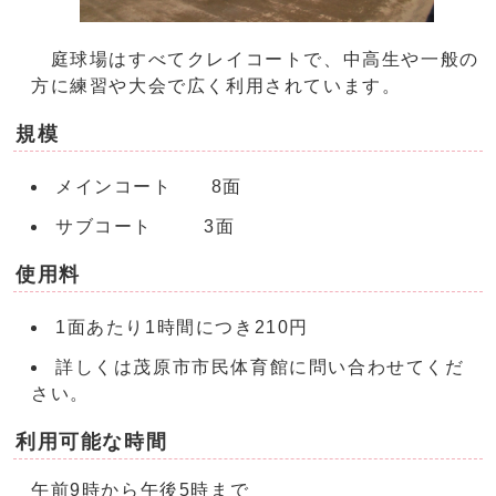
庭球場はすべてクレイコートで、中高生や一般の
方に練習や大会で広く利用されています。
規模
メインコート 8面
サブコート 3面
使用料
1面あたり1時間につき210円
詳しくは茂原市市民体育館に問い合わせてくだ
さい。
利用可能な時間
午前9時から午後5時まで