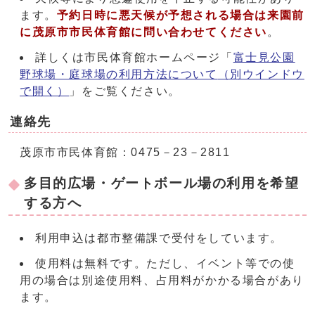
ます。
予約日時に悪天候が予想される場合は来園前
に茂原市市民体育館に問い合わせてください
。
詳しくは市民体育館ホームページ「
富士見公園
野球場・庭球場の利用方法について
（別ウインドウ
で開く）
」をご覧ください。
連絡先
茂原市市民体育館：0475－23－2811
多目的広場・ゲートボール場の利用を希望
する方へ
利用申込は都市整備課で受付をしています。
使用料は無料です。ただし、イベント等での使
用の場合は別途使用料、占用料がかかる場合があり
ます。