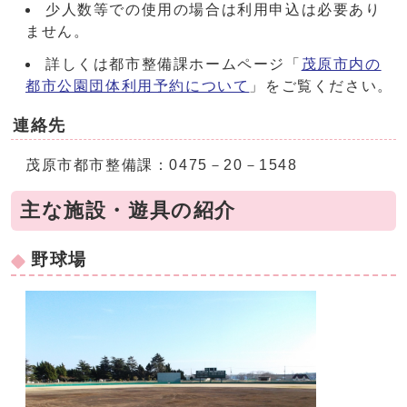
少人数等での使用の場合は利用申込は必要あり
ません。
詳しくは都市整備課ホームページ「
茂原市内の
都市公園団体利用予約について
」をご覧ください。
連絡先
茂原市都市整備課：0475－20－1548
主な施設・遊具の紹介
野球場