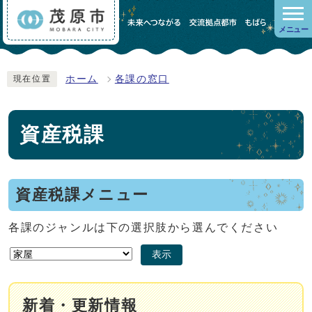
メニュー
ホーム
各課の窓口
現在位置
資産税課
資産税課メニュー
各課のジャンルは下の選択肢から選んでください
表示
新着・更新情報