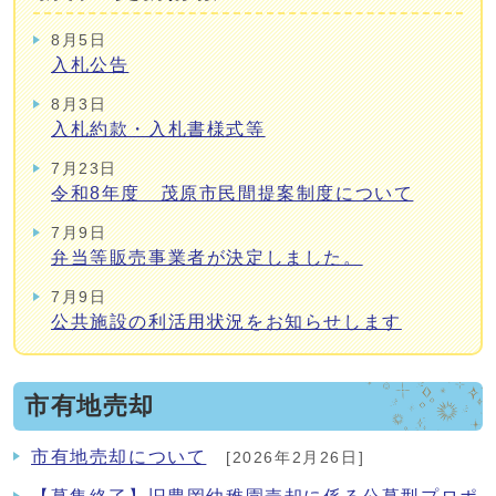
8月5日
入札公告
8月3日
入札約款・入札書様式等
7月23日
令和8年度 茂原市民間提案制度について
7月9日
弁当等販売事業者が決定しました。
7月9日
公共施設の利活用状況をお知らせします
市有地売却
市有地売却について
[2026年2月26日]