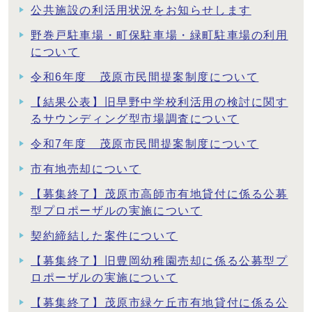
公共施設の利活用状況をお知らせします
野巻戸駐車場・町保駐車場・緑町駐車場の利用
について
令和6年度 茂原市民間提案制度について
【結果公表】旧早野中学校利活用の検討に関す
るサウンディング型市場調査について
令和7年度 茂原市民間提案制度について
市有地売却について
【募集終了】茂原市高師市有地貸付に係る公募
型プロポーザルの実施について
契約締結した案件について
【募集終了】旧豊岡幼稚園売却に係る公募型プ
ロポーザルの実施について
【募集終了】茂原市緑ケ丘市有地貸付に係る公