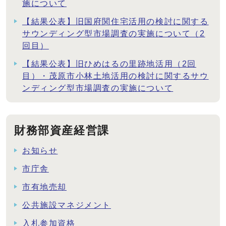
施について
【結果公表】旧国府関住宅活用の検討に関する
サウンディング型市場調査の実施について（2
回目）
【結果公表】旧ひめはるの里跡地活用（2回
目）・茂原市小林土地活用の検討に関するサウ
ンディング型市場調査の実施について
財務部資産経営課
お知らせ
市庁舎
市有地売却
公共施設マネジメント
入札参加資格