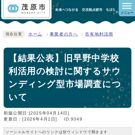
メニュー
ホーム
事業者の方へ
市有地利活用
現在位置
【結果公表】旧早野中学校
利活用の検討に関するサウ
ンディング型市場調査につ
いて
初版公開日:[2025年04月14日]
更新日：[2026年4月1日]
ID:9349
ソーシャルサイトへのリンクは別ウィンドウで開きます