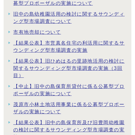
募型プロポーザルの実施について
旧中の島幼稚園活用の検討に関するサウンディ
ング型市場調査について
市有地売却について
【結果公表】市営真名住宅の利活用に関するサ
ウンディング型市場調査の実施
【結果公表】旧ひめはるの里跡地活用の検討に
関するサウンディング型市場調査の実施（3回
目）
【中止】旧中の島保育所貸付に係る公募型プロ
ポーザルの実施について
茂原市小林土地活用事業に係る公募型プロポー
ザルの実施について
【結果公表】旧中の島保育所及び旧豊岡幼稚園
の検討に関するサウンディング型市場調査の実