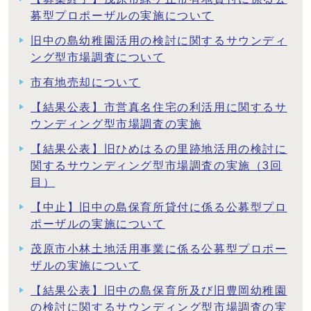
募型プロポーザルの実施について
旧中の島幼稚園活用の検討に関するサウンディ
ング型市場調査について
市有地売却について
【結果公表】市営真名住宅の利活用に関するサ
ウンディング型市場調査の実施
【結果公表】旧ひめはるの里跡地活用の検討に
関するサウンディング型市場調査の実施（3回
目）
【中止】旧中の島保育所貸付に係る公募型プロ
ポーザルの実施について
茂原市小林土地活用事業に係る公募型プロポー
ザルの実施について
【結果公表】旧中の島保育所及び旧豊岡幼稚園
の検討に関するサウンディング型市場調査の実