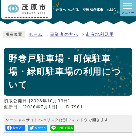
メニュー
ホーム
事業者の方へ
市有地利活用
現在位置
野巻戸駐車場・町保駐車
場・緑町駐車場の利用につ
いて
初版公開日:[2023年10月03日]
更新日：[2026年7月1日]
ID:7961
ソーシャルサイトへのリンクは別ウィンドウで開きます