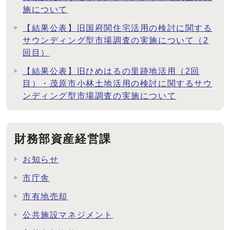
施について
【結果公表】旧国府関住宅活用の検討に関する
サウンディング型市場調査の実施について（2
回目）
【結果公表】旧ひめはるの里跡地活用（2回
目）・茂原市小林土地活用の検討に関するサウ
ンディング型市場調査の実施について
財務部資産経営課
お知らせ
市庁舎
市有地売却
公共施設マネジメント