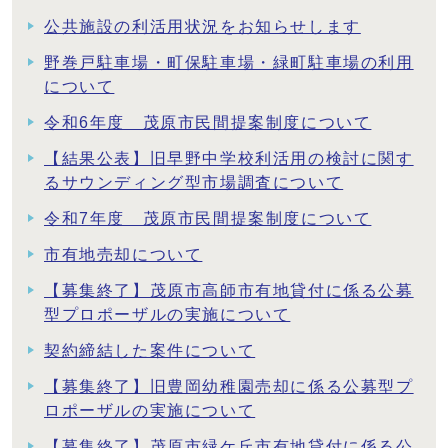
公共施設の利活用状況をお知らせします
野巻戸駐車場・町保駐車場・緑町駐車場の利用
について
令和6年度 茂原市民間提案制度について
【結果公表】旧早野中学校利活用の検討に関す
るサウンディング型市場調査について
令和7年度 茂原市民間提案制度について
市有地売却について
【募集終了】茂原市高師市有地貸付に係る公募
型プロポーザルの実施について
契約締結した案件について
【募集終了】旧豊岡幼稚園売却に係る公募型プ
ロポーザルの実施について
【募集終了】茂原市緑ケ丘市有地貸付に係る公