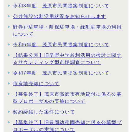
令和8年度 茂原市民間提案制度について
公共施設の利活用状況をお知らせします
野巻戸駐車場・町保駐車場・緑町駐車場の利用
について
令和6年度 茂原市民間提案制度について
【結果公表】旧早野中学校利活用の検討に関す
るサウンディング型市場調査について
令和7年度 茂原市民間提案制度について
市有地売却について
【募集終了】茂原市高師市有地貸付に係る公募
型プロポーザルの実施について
契約締結した案件について
【募集終了】旧豊岡幼稚園売却に係る公募型プ
ロポーザルの実施について