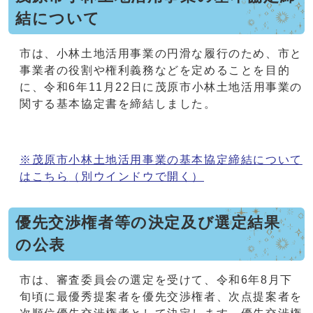
結について
市は、小林土地活用事業の円滑な履行のため、市と
事業者の役割や権利義務などを定めることを目的
に、令和6年11月22日に茂原市小林土地活用事業の
関する基本協定書を締結しました。
※茂原市小林土地活用事業の基本協定締結について
はこちら
（別ウインドウで開く）
優先交渉権者等の決定及び選定結果
の公表
市は、審査委員会の選定を受けて、令和6年8月下
旬頃に最優秀提案者を優先交渉権者、次点提案者を