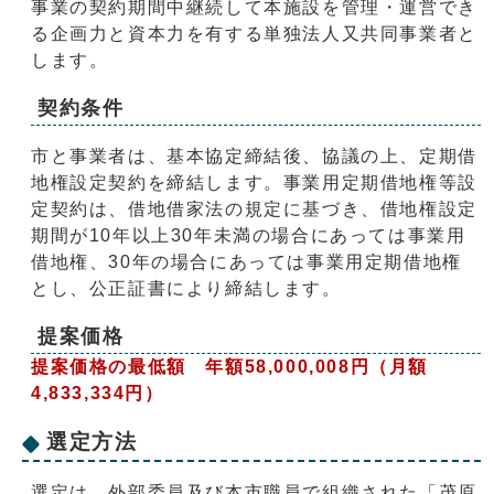
事業の契約期間中継続して本施設を管理・運営でき
る企画力と資本力を有する単独法人又共同事業者と
します。
契約条件
市と事業者は、基本協定締結後、協議の上、定期借
地権設定契約を締結します。事業用定期借地権等設
定契約は、借地借家法の規定に基づき、借地権設定
期間が10年以上30年未満の場合にあっては事業用
借地権、30年の場合にあっては事業用定期借地権
とし、公正証書により締結します。
提案価格
提案価格の最低額 年額58,000,008円（月額
4,833,334円）
選定方法
選定は、外部委員及び本市職員で組織された「茂原