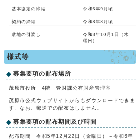
基本協定の締結
令和6年9月頃
契約の締結
令和8年8月頃
敷地の引渡し
令和8年10月1日（木
曜日）
様式等
募集要項の配布場所
茂原市役所 4階 管財課公有財産管理室
茂原市公式ウェブサイトからもダウンロードできま
す。なお、郵送での配布はしません。
募集要項の配布期間及び時間
配布期間 令和5年12月22日（金曜日）～令和6年