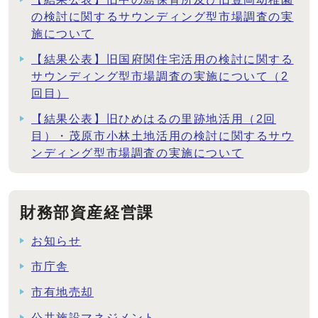
の検討に関するサウンディング型市場調査の実
施について
【結果公表】旧国府関住宅活用の検討に関する
サウンディング型市場調査の実施について（2
回目）
【結果公表】旧ひめはるの里跡地活用（2回
目）・茂原市小林土地活用の検討に関するサウ
ンディング型市場調査の実施について
財務部資産経営課
お知らせ
市庁舎
市有地売却
公共施設マネジメント