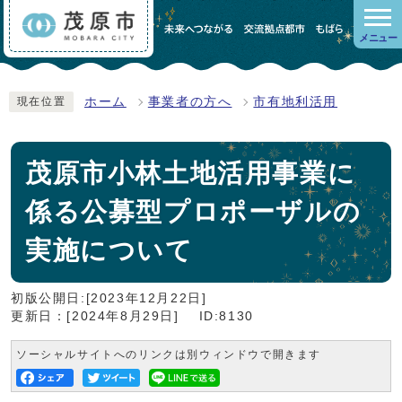
メニュー
ホーム
事業者の方へ
市有地利活用
現在位置
茂原市小林土地活用事業に
係る公募型プロポーザルの
実施について
初版公開日:[2023年12月22日]
更新日：[2024年8月29日]
ID:8130
ソーシャルサイトへのリンクは別ウィンドウで開きます