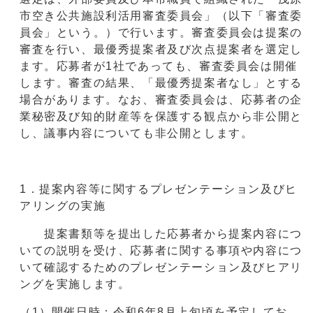
市空き公共施設利活用審査委員会」（以下「審査委
員会」という。）で行います。審査委員会は提案の
審査を行い、最優秀提案者及び次点提案者を選定し
ます。応募者が1社であっても、審査委員会は開催
します。審査の結果、「最優秀提案者なし」とする
場合があります。なお、審査委員会は、応募者の企
業秘密及び知的財産等を保護する観点から非公開と
し、議事内容についても非公開とします。
1．提案内容等に関するプレゼンテーション及びヒ
アリングの実施
提案書類等を提出した応募者から提案内容につ
いての説明を受け、応募者に関する事項や内容につ
いて確認するためのプレゼンテーション及びヒアリ
ングを実施します。
（1）開催日時：令和6年8月上旬頃を予定してお