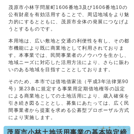
茂原市小林字問屋町1606番地3及び1606番地10の
公有財産を有効活用することで、周辺地域をより魅
力的にするとともに、茂原市全体の発展につなげよ
うとするものです。
本用地は、広い敷地と交通の利便性を有し、その都
市機能により既に商業地として利用されておりま
す。本事業では、民間事業者のノウハウを生かし、
地域ニーズに対応した活用方法により、さらに賑わ
いのある地域を目指すこととしております。
そのため、本市では借地借家法（平成3年法律第90
号）第23条に規定する事業用定期借地権等の設定
による商業地としての土地活用により、歳入確保を
引き続き図ることとし、募集にあたっては、広く民
間事業者から提案を求める公募型プロポーザル方式
により実施します。
茂原市小林土地活用事業の基本協定締