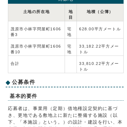
土地の所在地
地
地積（公簿）
目
茂原市小林字問屋町1606
宅
628.00平方メートル
番3
地
茂原市小林字問屋町1606
宅
33,182.22平方メー
番10
地
トル
合計
33,810.22平方メー
トル
公募条件
基本的要件
応募者は、事業用（定期）借地権設定契約に基づ
き、更地である敷地上に新たに整備する施設（以
下、「本施設」という。）の設計・建設を行い、本