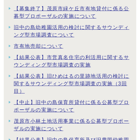
【募集終了】茂原市緑ケ丘市有地貸付に係る公
募型プロポーザルの実施について
旧中の島幼稚園活用の検討に関するサウンディ
ング型市場調査について
市有地売却について
【結果公表】市営真名住宅の利活用に関するサ
ウンディング型市場調査の実施
【結果公表】旧ひめはるの里跡地活用の検討に
関するサウンディング型市場調査の実施（3回
目）
【中止】旧中の島保育所貸付に係る公募型プロ
ポーザルの実施について
茂原市小林土地活用事業に係る公募型プロポー
ザルの実施について
【結果公表】旧中の島保育所及び旧豊岡幼稚園