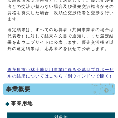
次順位優先交渉権者として決定します。優先交渉権
者との交渉が整わない場合及び優先交渉権者がその
資格を喪失した場合、次順位交渉権者と交渉を行い
ます。
選定結果は、すべての応募者（共同事業者の場合は
代表者）に対して結果を文書で通知し、また選定結
果を市ウェブサイトに公表します。優先交渉権者以
外の選定結果は、応募者名を伏せて公表します。
※茂原市小林土地活用事業に係る公募型プロポーザ
ルの結果についてはこちら
（別ウインドウで開く）
事業概要
事業用地
対象地