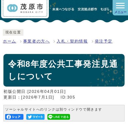
メニュー
現在位置
ホーム
事業者の方へ
入札・契約情報
発注予定
令和8年度公共工事発注見通
しについて
初版公開日:[2026年04月01日]
更新日：[2026年7月1日]
ID:305
ソーシャルサイトへのリンクは別ウィンドウで開きます