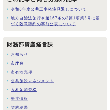
令和8年度公共工事発注見通しについて
地方自治法施行令第167条の2第1項第3号に基
づく随意契約の事前公表について
財務部資産経営課
お知らせ
市庁舎
市有地売却
公共施設マネジメント
入札参加資格
発注情報
契約結果