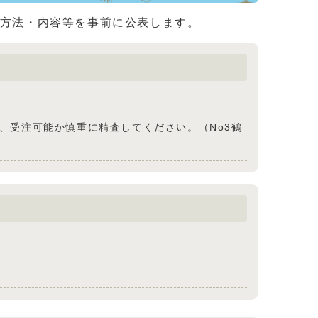
約方法・内容等を事前に公表します。
、受注可能か慎重に精査してください。（No3鶴