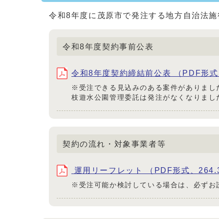
令和8年度に茂原市で発注する地方自治法施
令和8年度契約事前公表
令和8年度契約締結前公表 （PDF形式、
※受注できる見込みのある案件がありまし
枝遊水公園管理委託は発注がなくなりまし
契約の流れ・対象事業者等
運用リーフレット （PDF形式、264.
※受注可能か検討している場合は、必ずお