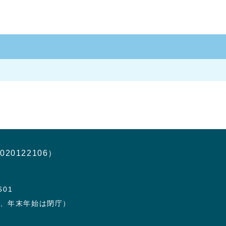
020122106）
601
日、年末年始は閉庁）