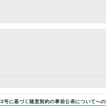
項第3号に基づく随意契約の事前公表についてへ