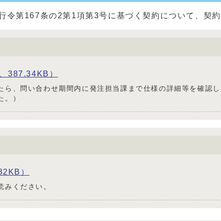
行令第167条の2第1項第3号に基づく契約について、契
387.34KB）
たら、問い合わせ期間内に発注担当課まで仕様の詳細等を確認し
た。）
32KB）
読みください。