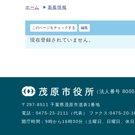
ホーム
新着情報
このページをチェックする
編集
現在登録されていません。
（法人番号 8000
〒297-8511 千葉県茂原市道表1番地
電話：
0475-23-2111（代表）
ファクス:0475-20-1
開庁時間：9時から16時30分（土曜日、日曜日、休