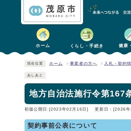
健康
ホーム
くらし・手続き
ホーム
事業者の方へ
入札・契約
現在位置
あしあと
地方自治法施行令第167
初版公開日:[2023年02月16日]
更新日：[2026年
契約事前公表について