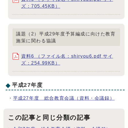
ズ：705.45KB）
議題（2）平成29年度予算編成に向けた教育
施策に関わる協議
資料6 （ファイル名：shiryou6.pdf サイ
ズ：254.99KB）
平成27年度
・
平成27年度 総合教育会議（資料・会議録）
この記事と同じ分類の記事