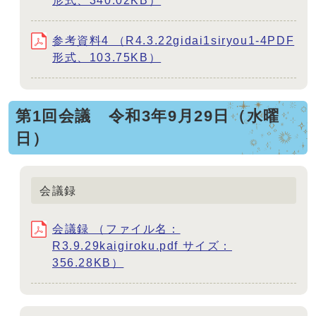
形式、340.02KB）
参考資料4 （R4.3.22gidai1siryou1-4PDF
形式、103.75KB）
第1回会議 令和3年9月29日（水曜
日）
会議録
会議録 （ファイル名：
R3.9.29kaigiroku.pdf サイズ：
356.28KB）