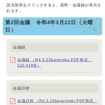
該当箇所をクリックすると、資料・会議録が表示さ
れます。
第2回会議 令和4年3月22日（火曜
日）
会議録
会議録 （R4.3.22kaigiroku.PDF形式、
510.41KB）
会議日程
会議日程 （R4.3.22kaiginittei.PDF形式、