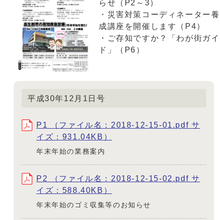
らせ（P2～3）
・災害対策コーディネーター養
成講座を開催します（P4）
・ご存知ですか？「わが街ガイ
ド」（P6）
平成30年12月1日号
P1 （ファイル名：2018-12-15-01.pdf サ
イズ：931.04KB）
年末年始の業務案内
P2 （ファイル名：2018-12-15-02.pdf サ
イズ：588.40KB）
年末年始のゴミ収集等のお知らせ