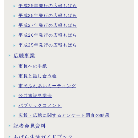
平成29年発行の広報もばら
平成28年発行の広報もばら
平成27年発行の広報もばら
平成26年発行の広報もばら
平成25年発行の広報もばら
広聴事業
市長への手紙
市長と話し合う会
市民ふれあいミーティング
公共施設見学会
パブリックコメント
広報・広聴に関するアンケート調査の結果
記者会見資料
もばら生活ガイドブック