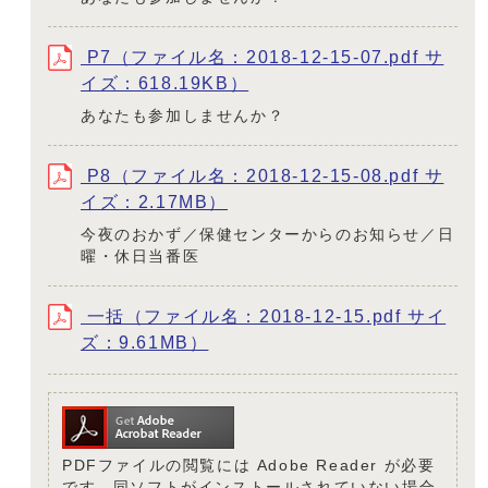
P7（ファイル名：2018-12-15-07.pdf サ
イズ：618.19KB）
あなたも参加しませんか？
P8（ファイル名：2018-12-15-08.pdf サ
イズ：2.17MB）
今夜のおかず／保健センターからのお知らせ／日
曜・休日当番医
一括（ファイル名：2018-12-15.pdf サイ
ズ：9.61MB）
PDFファイルの閲覧には Adobe Reader が必要
です。同ソフトがインストールされていない場合