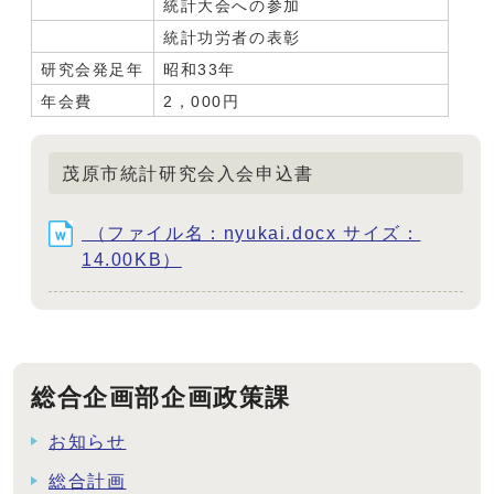
統計大会への参加
統計功労者の表彰
研究会発足年
昭和33年
年会費
2，000円
茂原市統計研究会入会申込書
（ファイル名：nyukai.docx サイズ：
14.00KB）
総合企画部企画政策課
お知らせ
総合計画