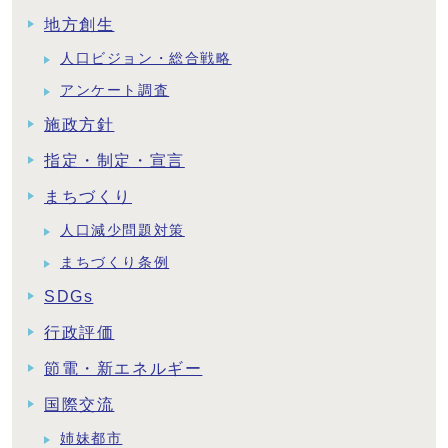
地方創生
人口ビジョン・総合戦略
アンケート調査
施政方針
指定・制定・宣言
まちづくり
人口減少問題対策
まちづくり条例
SDGs
行政評価
節電・新エネルギー
国際交流
姉妹都市