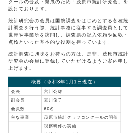
クールの普及・発展のため「茂原市統計研究会」を
設けております。
統計研究会の会員は国勢調査をはじめとする各種統
計調査を行う際、統計事務に従事する調査員として
世帯や事業所を訪問し、調査票の記入依頼や回収・
点検といった基本的な役割を担っています。
統計調査に興味をお持ちの方は、是非、茂原市統計
研究会の会員に登録していただけるようご案内申し
上げます。
概要（令和8年1月1日現在）
会長
宮川公雄
副会長
宮川俊子
会員数
60名
主な事業
茂原市統計グラフコンクールの開催
視察研修の実施