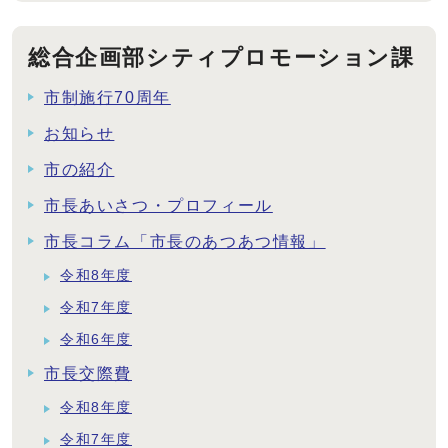
総合企画部シティプロモーション課
市制施行70周年
お知らせ
市の紹介
市長あいさつ・プロフィール
市長コラム「市長のあつあつ情報」
令和8年度
令和7年度
令和6年度
市長交際費
令和8年度
令和7年度