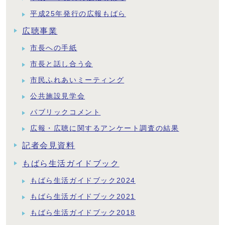
平成25年発行の広報もばら
広聴事業
市長への手紙
市長と話し合う会
市民ふれあいミーティング
公共施設見学会
パブリックコメント
広報・広聴に関するアンケート調査の結果
記者会見資料
もばら生活ガイドブック
もばら生活ガイドブック2024
もばら生活ガイドブック2021
もばら生活ガイドブック2018