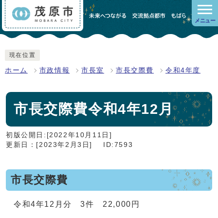
メニュー
現在位置
ホーム
市政情報
市長室
市長交際費
令和4年度
市長交際費令和4年12月
初版公開日:[2022年10月11日]
更新日：[2023年2月3日]
ID:7593
市長交際費
令和4年12月分 3件 22,000円