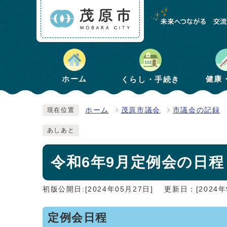
健康
ホーム
くらし・手続き
ホーム
茂原市議会
市議会の記録
現在位置
あしあと
令和6年9月定例会の日
初版公開日:[2024年05月27日]
更新日：[2024年
定例会日程