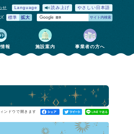
わせ
Language
読み上げ
やさしい日本語
ズ
標準
拡大
サイト内検索
政情報
施設案内
事業者の方へ
ィンドウで開きます