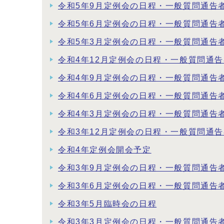
令和5年9月定例会の日程・一般質問通告
令和5年6月定例会の日程・一般質問通告
令和5年3月定例会の日程・一般質問通告
令和4年12月定例会の日程・一般質問通
令和4年9月定例会の日程・一般質問通告
令和4年6月定例会の日程・一般質問通告
令和4年3月定例会の日程・一般質問通告
令和3年12月定例会の日程・一般質問通
令和4年定例会開会予定
令和3年9月定例会の日程・一般質問通告
令和3年6月定例会の日程・一般質問通告
令和3年5月臨時会の日程
令和3年3月定例会の日程・一般質問通告