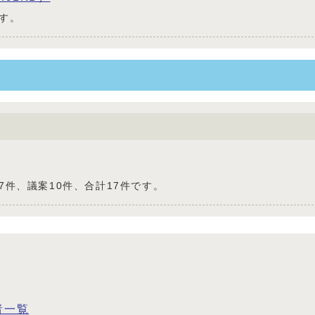
す。
7件、議案10件、合計17件です。
者一覧