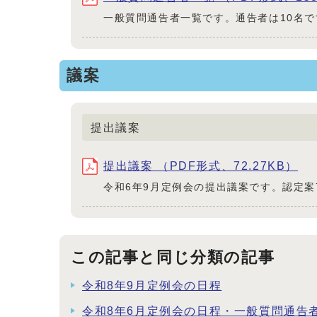
一般質問通告者一覧です。通告者は10名で
議案
提出議案
提出議案 （PDF形式、72.27KB）
令和6年9月定例会の提出議案です。認定案
この記事と同じ分類の記事
令和8年9月定例会の日程
令和8年6月定例会の日程・一般質問通告