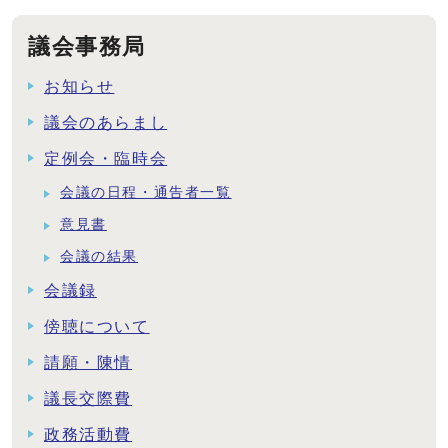
議会事務局
お知らせ
議会のあらまし
定例会・臨時会
会議の日程・通告者一覧
意見書
会議の結果
会議録
傍聴について
請願・陳情
議長交際費
政務活動費