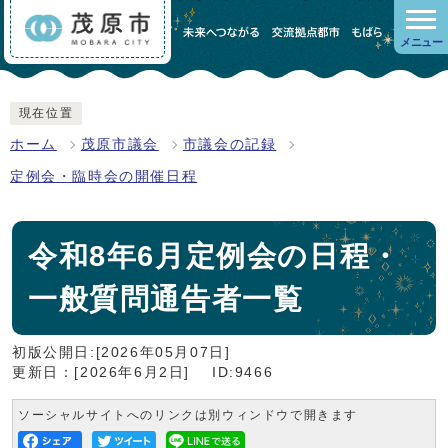
メニュー
現在位置
ホーム
茂原市議会
市議会の記録
定例会・臨時会の開催日程
令和8年6月定例会の日程・
一般質問通告者一覧
初版公開日:[2026年05月07日]
更新日：[2026年6月2日]
ID:9466
ソーシャルサイトへのリンクは別ウィンドウで開きます