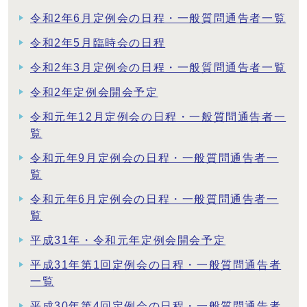
令和2年6月定例会の日程・一般質問通告者一覧
令和2年5月臨時会の日程
令和2年3月定例会の日程・一般質問通告者一覧
令和2年定例会開会予定
令和元年12月定例会の日程・一般質問通告者一
覧
令和元年9月定例会の日程・一般質問通告者一
覧
令和元年6月定例会の日程・一般質問通告者一
覧
平成31年・令和元年定例会開会予定
平成31年第1回定例会の日程・一般質問通告者
一覧
平成30年第4回定例会の日程・一般質問通告者