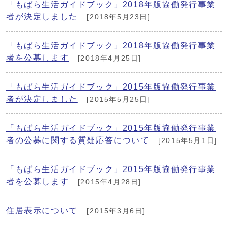
「もばら生活ガイドブック」2018年版協働発行事業
者が決定しました
[2018年5月23日]
「もばら生活ガイドブック」2018年版協働発行事業
者を公募します
[2018年4月25日]
「もばら生活ガイドブック」2015年版協働発行事業
者が決定しました
[2015年5月25日]
「もばら生活ガイドブック」2015年版協働発行事業
者の公募に関する質疑応答について
[2015年5月1日]
「もばら生活ガイドブック」2015年版協働発行事業
者を公募します
[2015年4月28日]
住居表示について
[2015年3月6日]