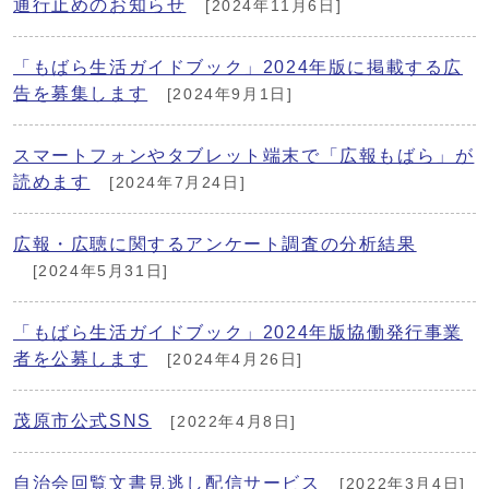
通行止めのお知らせ
[2024年11月6日]
「もばら生活ガイドブック」2024年版に掲載する広
告を募集します
[2024年9月1日]
スマートフォンやタブレット端末で「広報もばら」が
読めます
[2024年7月24日]
広報・広聴に関するアンケート調査の分析結果
[2024年5月31日]
「もばら生活ガイドブック」2024年版協働発行事業
者を公募します
[2024年4月26日]
茂原市公式SNS
[2022年4月8日]
自治会回覧文書見逃し配信サービス
[2022年3月4日]