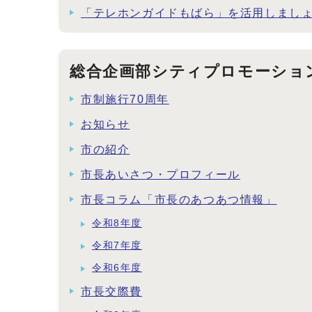
「テレホンガイドもばら」を活用しまし
総合企画部シティプロモーショ
市制施行70周年
お知らせ
市の紹介
市長あいさつ・プロフィール
市長コラム「市長のあつあつ情報」
令和8年度
令和7年度
令和6年度
市長交際費