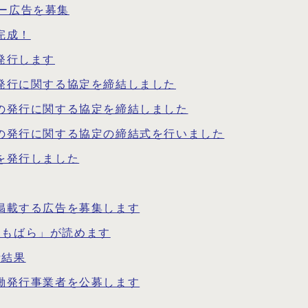
ー広告を募集
完成！
発行します
の発行に関する協定を締結しました
版の発行に関する協定を締結しました
版の発行に関する協定の締結式を行いました
を発行しました
に掲載する広告を募集します
報もばら」が読めます
析結果
協働発行事業者を公募します