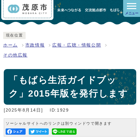
メニュー
現在位置
ホーム
市政情報
広報・広聴・情報公開
その他広報
「もばら生活ガイドブッ
ク」2015年版を発行します
[2025年8月14日]
ID:1929
ソーシャルサイトへのリンクは別ウィンドウで開きます