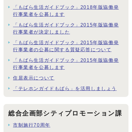
「もばら生活ガイドブック」2018年版協働発
行事業者を公募します
「もばら生活ガイドブック」2015年版協働発
行事業者が決定しました
「もばら生活ガイドブック」2015年版協働発
行事業者の公募に関する質疑応答について
「もばら生活ガイドブック」2015年版協働発
行事業者を公募します
住居表示について
「テレホンガイドもばら」を活用しましょう
総合企画部シティプロモーション課
市制施行70周年