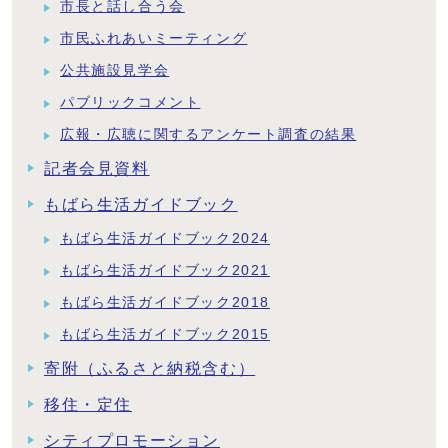
市長と話し合う会
市民ふれあいミーティング
公共施設見学会
パブリックコメント
広報・広聴に関するアンケート調査の結果
記者会見資料
もばら生活ガイドブック
もばら生活ガイドブック2024
もばら生活ガイドブック2021
もばら生活ガイドブック2018
もばら生活ガイドブック2015
寄附（ふるさと納税含む）
移住・定住
シティプロモーション