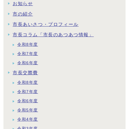
お知らせ
市の紹介
市長あいさつ・プロフィール
市長コラム「市長のあつあつ情報」
令和8年度
令和7年度
令和6年度
市長交際費
令和8年度
令和7年度
令和6年度
令和5年度
令和4年度
令和3年度