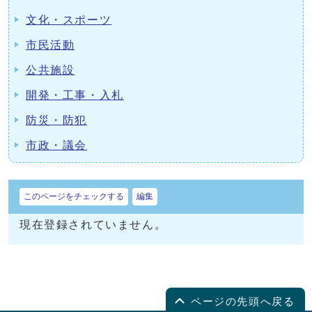
文化・スポーツ
市民活動
公共施設
開発・工事・入札
防災・防犯
市政・議会
このページをチェックする
編集
現在登録されていません。
ページの先頭へ戻る