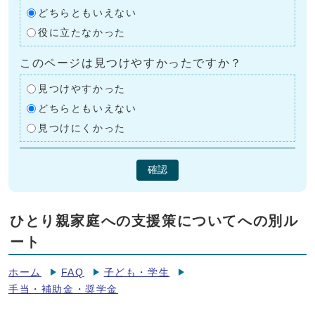
どちらともいえない
役に立たなかった
このページは見つけやすかったですか？
見つけやすかった
どちらともいえない
見つけにくかった
確認
ひとり親家庭への支援策についてへの別ル
ート
ホーム
FAQ
子ども・学生
手当・補助金・奨学金