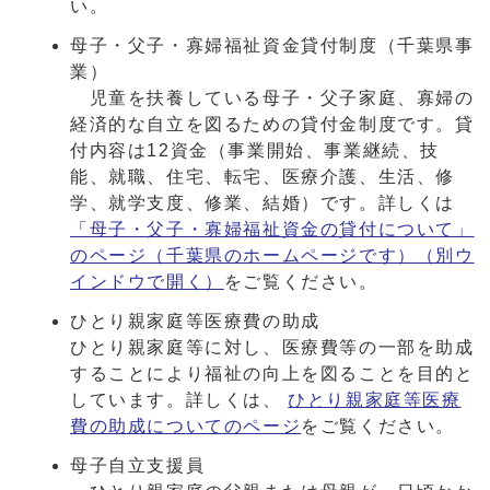
い。
母子・父子・寡婦福祉資金貸付制度（千葉県事
業）
児童を扶養している母子・父子家庭、寡婦の
経済的な自立を図るための貸付金制度です。貸
付内容は12資金（事業開始、事業継続、技
能、就職、住宅、転宅、医療介護、生活、修
学、就学支度、修業、結婚）です。詳しくは
「母子・父子・寡婦福祉資金の貸付について」
のページ（千葉県のホームページです）
（別ウ
インドウで開く）
をご覧ください。
ひとり親家庭等医療費の助成
ひとり親家庭等に対し、医療費等の一部を助成
することにより福祉の向上を図ることを目的と
しています。詳しくは、
ひとり親家庭等医療
費の助成についてのページ
をご覧ください。
母子自立支援員