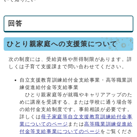
回答
ひとり親家庭への支援策について
次の制度には、受給資格や所得制限があります。詳
しくは子育て支援課まで問い合わせてください。
自立支援教育訓練給付金支給事業・高等職業訓
練促進給付金等支給事業
ひとり親家庭等が就職やキャリアアップのた
めに講座を受講する、または学校に通う場合等
の給付金支給制度です。事前相談が必要です。
詳しくは
母子家庭等自立支援教育訓練給付金事
業についてのページ
または
高等職業訓練促進給
付金等支給事業についてのページ
をご覧くださ