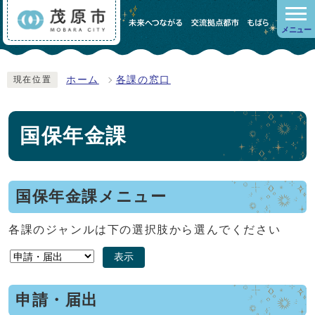
メニュー
ホーム
各課の窓口
現在位置
国保年金課
国保年金課メニュー
各課のジャンルは下の選択肢から選んでください
表示
申請・届出