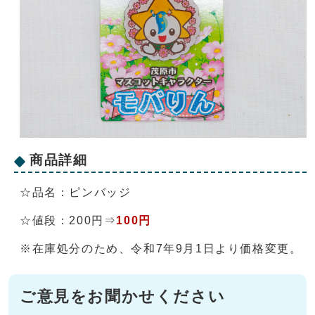
商品詳細
☆品名：ピンバッジ
☆値段：200円⇒
100円
※在庫処分のため、令和7年9月1日より価格変更。
ご意見をお聞かせください