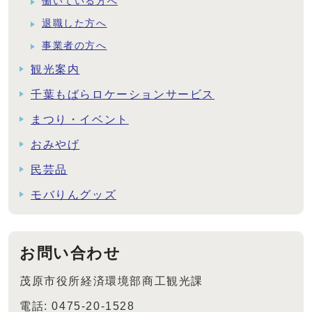
働いている方へ
退職した方へ
事業者の方へ
観光案内
千葉もばらロケーションサービス
まつり・イベント
おみやげ
民芸品
モバりんグッズ
お問い合わせ
茂原市役所経済環境部商工観光課
電話: 0475-20-1528