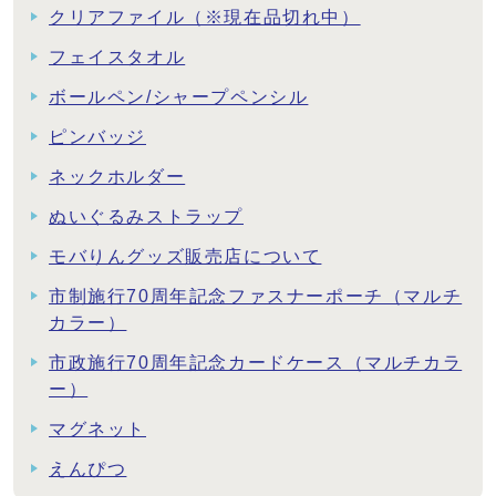
クリアファイル（※現在品切れ中）
フェイスタオル
ボールペン/シャープペンシル
ピンバッジ
ネックホルダー
ぬいぐるみストラップ
モバりんグッズ販売店について
市制施行70周年記念ファスナーポーチ（マルチ
カラー）
市政施行70周年記念カードケース（マルチカラ
ー）
マグネット
えんぴつ