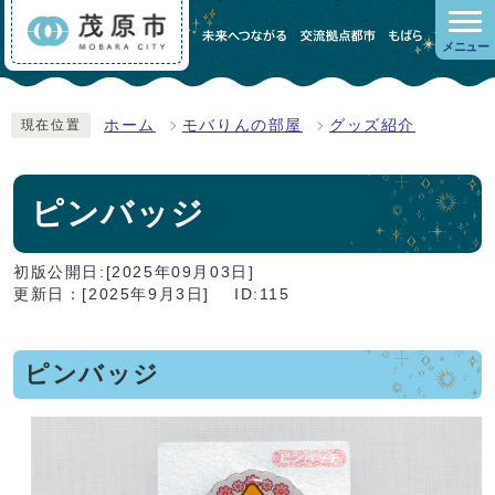
メニュー
ホーム
モバりんの部屋
グッズ紹介
現在位置
ピンバッジ
初版公開日:[2025年09月03日]
更新日：[2025年9月3日]
ID:115
ピンバッジ