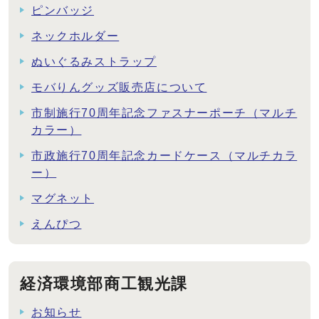
ピンバッジ
ネックホルダー
ぬいぐるみストラップ
モバりんグッズ販売店について
市制施行70周年記念ファスナーポーチ（マルチ
カラー）
市政施行70周年記念カードケース（マルチカラ
ー）
マグネット
えんぴつ
経済環境部商工観光課
お知らせ