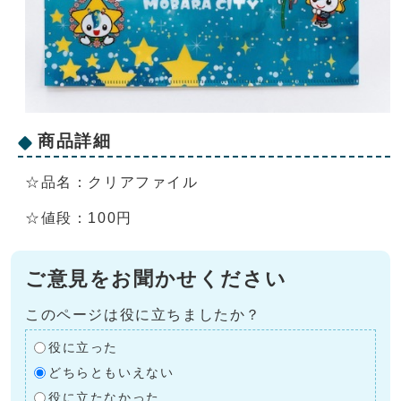
商品詳細
☆品名：クリアファイル
☆値段：100円
ご意見をお聞かせください
このページは役に立ちましたか？
役に立った
どちらともいえない
役に立たなかった