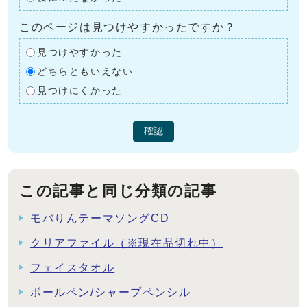
このページは見つけやすかったですか？
見つけやすかった
どちらともいえない
見つけにくかった
確認
この記事と同じ分類の記事
モバりんテーマソングCD
クリアファイル（※現在品切れ中）
フェイスタオル
ボールペン/シャープペンシル