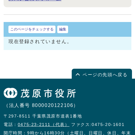
このページをチェックする
編集
現在登録されていません。
ページの先頭へ戻る
（法人番号 8000020122106）
〒297-8511 千葉県茂原市道表1番地
電話：
0475-23-2111（代表）
ファクス:0475-20-1601
開庁時間：9時から16時30分（土曜日、日曜日、休日、年末