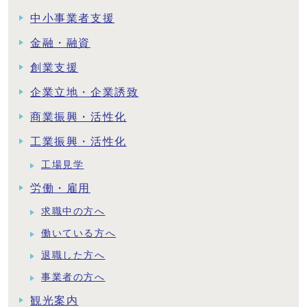
中小事業者支援
金融・融資
創業支援
企業立地・企業誘致
商業振興・活性化
工業振興・活性化
工場見学
労働・雇用
求職中の方へ
働いている方へ
退職した方へ
事業者の方へ
観光案内