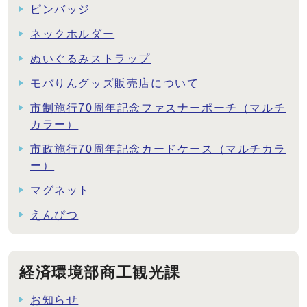
ピンバッジ
ネックホルダー
ぬいぐるみストラップ
モバりんグッズ販売店について
市制施行70周年記念ファスナーポーチ（マルチ
カラー）
市政施行70周年記念カードケース（マルチカラ
ー）
マグネット
えんぴつ
経済環境部商工観光課
お知らせ