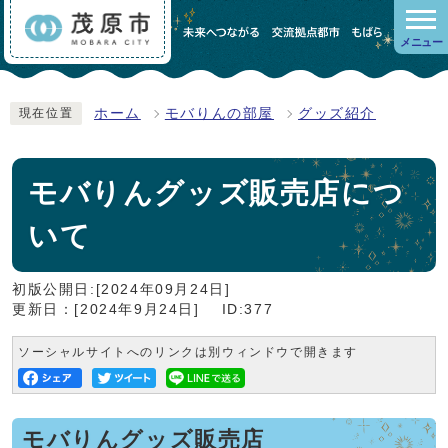
メニュー
ホーム
モバりんの部屋
グッズ紹介
現在位置
モバりんグッズ販売店につ
いて
初版公開日:[2024年09月24日]
更新日：[2024年9月24日]
ID:377
ソーシャルサイトへのリンクは別ウィンドウで開きます
モバりんグッズ販売店