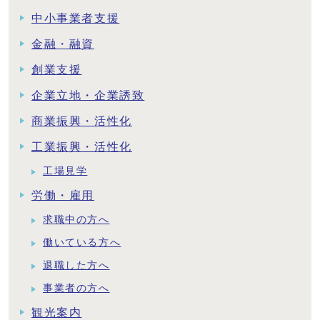
中小事業者支援
金融・融資
創業支援
企業立地・企業誘致
商業振興・活性化
工業振興・活性化
工場見学
労働・雇用
求職中の方へ
働いている方へ
退職した方へ
事業者の方へ
観光案内