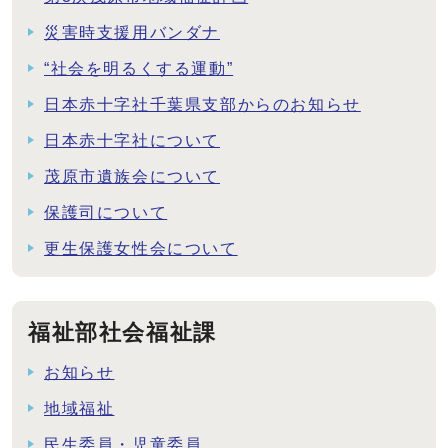
災害時支援用バンダナ
“社会を明るくする運動”
日本赤十字社千葉県支部からのお知らせ
日本赤十字社について
茂原市遺族会について
保護司について
更生保護女性会について
福祉部社会福祉課
お知らせ
地域福祉
民生委員・児童委員