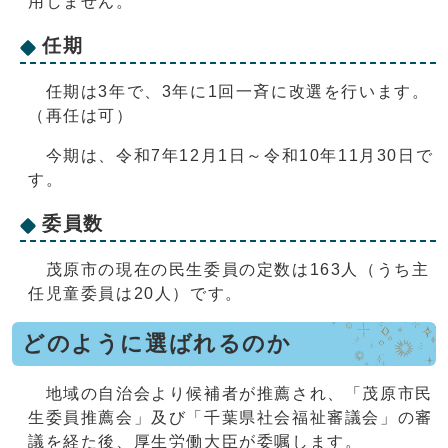
用しません。
任期
任期は3年で、3年に1回一斉に改選を行います。
（再任は可）
今期は、令和7年12月1日～令和10年11月30日で
す。
委員数
茂原市の現在の民生委員の定数は163人（うち主
任児童委員は20人）です。
どのように選ばれるのか
地域の自治会より候補者が推薦され、「茂原市民
生委員推薦会」及び「千葉県社会福祉審議会」の審
議を経た後、厚生労働大臣が委嘱します。