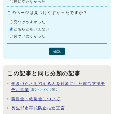
役に立たなかった
このページは見つけやすかったですか？
見つけやすかった
どちらともいえない
見つけにくかった
確認
この記事と同じ分類の記事
働きづらさを抱える人を対象にした就労支援モ
デル事業
別ウィンドウで開く
義援金・救援金について
長生郡市再犯防止推進宣言