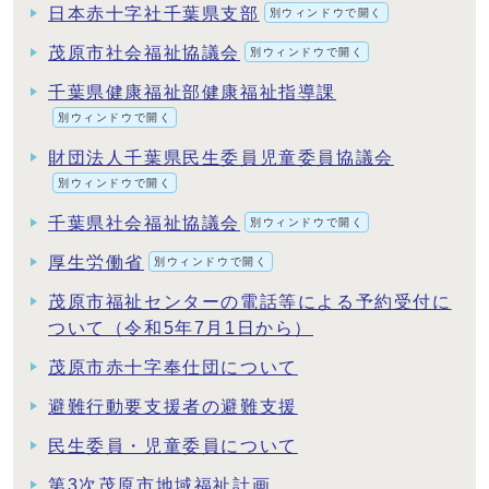
日本赤十字社千葉県支部
別ウィンドウで開く
茂原市社会福祉協議会
別ウィンドウで開く
千葉県健康福祉部健康福祉指導課
別ウィンドウで開く
財団法人千葉県民生委員児童委員協議会
別ウィンドウで開く
千葉県社会福祉協議会
別ウィンドウで開く
厚生労働省
別ウィンドウで開く
茂原市福祉センターの電話等による予約受付に
ついて（令和5年7月1日から）
茂原市赤十字奉仕団について
避難行動要支援者の避難支援
民生委員・児童委員について
第3次茂原市地域福祉計画