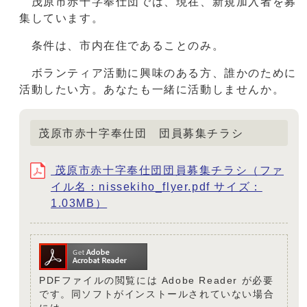
茂原市赤十字奉仕団では、現在、新規加入者を募
集しています。
条件は、市内在住であることのみ。
ボランティア活動に興味のある方、誰かのために
活動したい方。あなたも一緒に活動しませんか。
茂原市赤十字奉仕団 団員募集チラシ
茂原市赤十字奉仕団団員募集チラシ（ファ
イル名：nissekiho_flyer.pdf サイズ：
1.03MB）
PDFファイルの閲覧には Adobe Reader が必要
です。同ソフトがインストールされていない場合