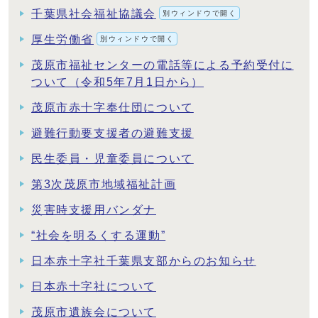
千葉県社会福祉協議会
別ウィンドウで開く
厚生労働省
別ウィンドウで開く
茂原市福祉センターの電話等による予約受付に
ついて（令和5年7月1日から）
茂原市赤十字奉仕団について
避難行動要支援者の避難支援
民生委員・児童委員について
第3次茂原市地域福祉計画
災害時支援用バンダナ
“社会を明るくする運動”
日本赤十字社千葉県支部からのお知らせ
日本赤十字社について
茂原市遺族会について