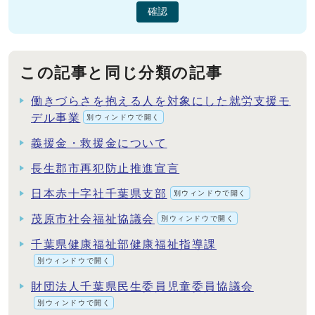
確認
この記事と同じ分類の記事
働きづらさを抱える人を対象にした就労支援モ
デル事業
別ウィンドウで開く
義援金・救援金について
長生郡市再犯防止推進宣言
日本赤十字社千葉県支部
別ウィンドウで開く
茂原市社会福祉協議会
別ウィンドウで開く
千葉県健康福祉部健康福祉指導課
別ウィンドウで開く
財団法人千葉県民生委員児童委員協議会
別ウィンドウで開く