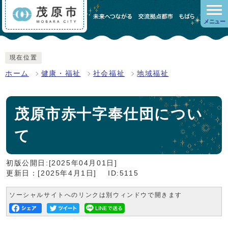
メニュー
現在位置
ホーム
健康・福祉
社会福祉
地域福祉
茂原市赤十字奉仕団につい
て
初版公開日:[2025年04月01日]
更新日：[2025年4月1日]
ID:5115
ソーシャルサイトへのリンクは別ウィンドウで開きます