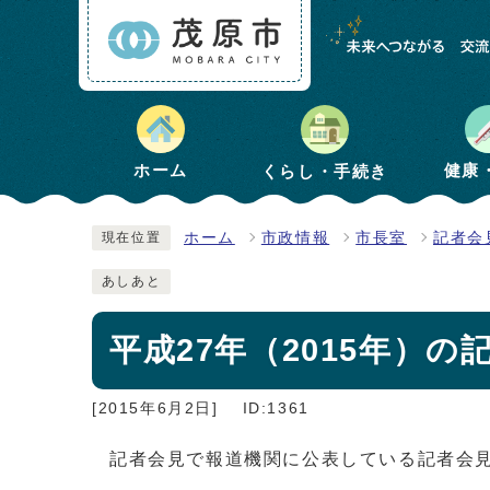
健康
ホーム
くらし・手続き
ホーム
市政情報
市長室
記者会
現在位置
あしあと
平成27年（2015年）の
[2015年6月2日]
ID:1361
記者会見で報道機関に公表している記者会見