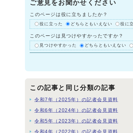
ご意見をお聞かせください
このページは役に立ちましたか？
役に立った
どちらともいえない
役に
このページは見つけやすかったですか？
見つけやすかった
どちらともいえない
この記事と同じ分類の記事
令和7年（2025年）の記者会見資料
令和6年（2024年）の記者会見資料
令和5年（2023年）の記者会見資料
令和4年（2022年）の記者会見資料