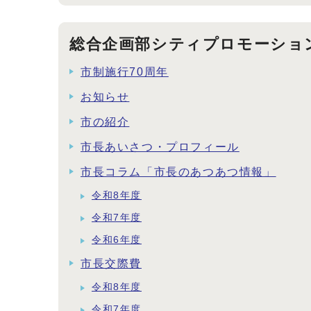
総合企画部シティプロモーショ
市制施行70周年
お知らせ
市の紹介
市長あいさつ・プロフィール
市長コラム「市長のあつあつ情報」
令和8年度
令和7年度
令和6年度
市長交際費
令和8年度
令和7年度