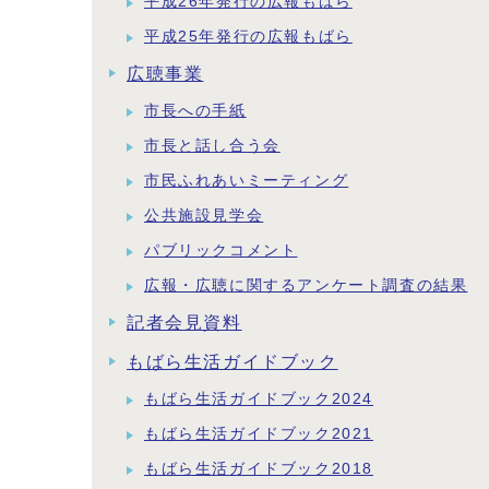
平成26年発行の広報もばら
平成25年発行の広報もばら
広聴事業
市長への手紙
市長と話し合う会
市民ふれあいミーティング
公共施設見学会
パブリックコメント
広報・広聴に関するアンケート調査の結果
記者会見資料
もばら生活ガイドブック
もばら生活ガイドブック2024
もばら生活ガイドブック2021
もばら生活ガイドブック2018