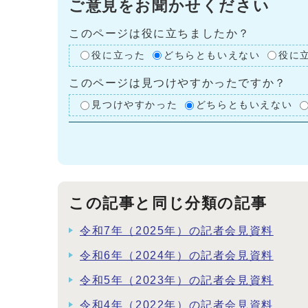
ご意見をお聞かせください
このページは役に立ちましたか？
役に立った
どちらともいえない
役に
このページは見つけやすかったですか？
見つけやすかった
どちらともいえない
この記事と同じ分類の記事
令和7年（2025年）の記者会見資料
令和6年（2024年）の記者会見資料
令和5年（2023年）の記者会見資料
令和4年（2022年）の記者会見資料