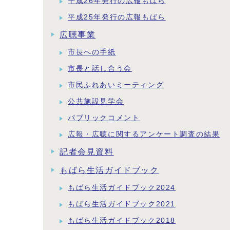
平成26年発行の広報もばら
平成25年発行の広報もばら
広聴事業
市長への手紙
市長と話し合う会
市民ふれあいミーティング
公共施設見学会
パブリックコメント
広報・広聴に関するアンケート調査の結果
記者会見資料
もばら生活ガイドブック
もばら生活ガイドブック2024
もばら生活ガイドブック2021
もばら生活ガイドブック2018