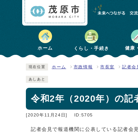
健康
ホーム
くらし・手続き
ホーム
市政情報
市長室
記者会
現在位置
あしあと
令和2年（2020年）の
[2020年11月24日]
ID:5705
記者会見で報道機関に公表している記者会見