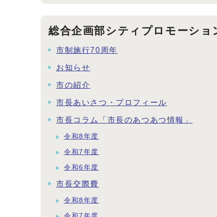
総合企画部シティプロモーショ
市制施行70周年
お知らせ
市の紹介
市長あいさつ・プロフィール
市長コラム「市長のあつあつ情報」
令和8年度
令和7年度
令和6年度
市長交際費
令和8年度
令和7年度