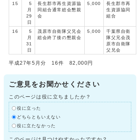
15
5
長生郡市再生資源協
5,000
長生郡市再
月
同組合通常総会懇親
生資源協同
29
会
組合
日
16
5
茂原市自衛隊父兄会
5,000
千葉県自衛
月
総会終了後の懇親会
隊父兄会茂
31
原市自衛隊
日
父兄会
平成27年5月分 16件 82,000円
ご意見をお聞かせください
このページは役に立ちましたか？
役に立った
どちらともいえない
役に立たなかった
このページは見つけやすかったですか？