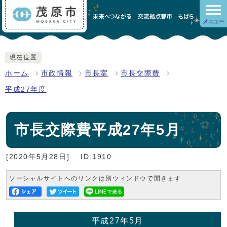
メニュー
現在位置
ホーム
市政情報
市長室
市長交際費
平成27年度
市長交際費平成27年5月
[2020年5月28日]
ID:1910
ソーシャルサイトへのリンクは別ウィンドウで開きます
平成27年5月