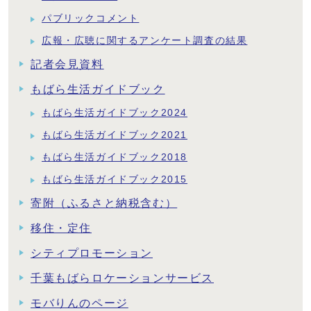
パブリックコメント
広報・広聴に関するアンケート調査の結果
記者会見資料
もばら生活ガイドブック
もばら生活ガイドブック2024
もばら生活ガイドブック2021
もばら生活ガイドブック2018
もばら生活ガイドブック2015
寄附（ふるさと納税含む）
移住・定住
シティプロモーション
千葉もばらロケーションサービス
モバりんのページ