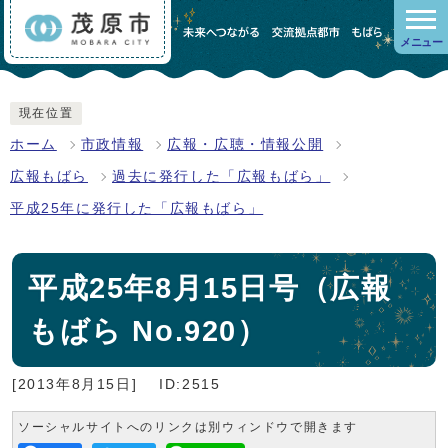
メニュー
現在位置
ホーム
市政情報
広報・広聴・情報公開
広報もばら
過去に発行した「広報もばら」
平成25年に発行した「広報もばら」
平成25年8月15日号（広報
もばら No.920）
[2013年8月15日]
ID:2515
ソーシャルサイトへのリンクは別ウィンドウで開きます