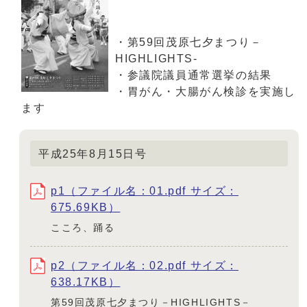
・第59回茂原七夕まつり－
HIGHLIGHTS-
・参議院議員通常選挙の結果
・胃がん・大腸がん検診を実施し
ます
平成25年8月15日号
p1（ファイル名：01.pdf サイズ：
675.69KB）
こころ、踊る
p2（ファイル名：02.pdf サイズ：
638.17KB）
第59回茂原七夕まつり－HIGHLIGHTS－