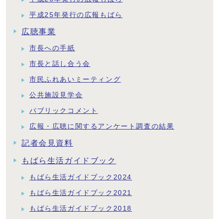
平成25年発行の広報もばら
広聴事業
市長への手紙
市長と話し合う会
市民ふれあいミーティング
公共施設見学会
パブリックコメント
広報・広聴に関するアンケート調査の結果
記者会見資料
もばら生活ガイドブック
もばら生活ガイドブック2024
もばら生活ガイドブック2021
もばら生活ガイドブック2018