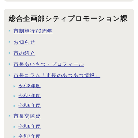
総合企画部シティプロモーション課
市制施行70周年
お知らせ
市の紹介
市長あいさつ・プロフィール
市長コラム「市長のあつあつ情報」
令和8年度
令和7年度
令和6年度
市長交際費
令和8年度
令和7年度