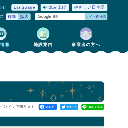
わせ
Language
読み上げ
やさしい日本語
ズ
標準
拡大
サイト内検索
政情報
施設案内
事業者の方へ
ィンドウで開きます