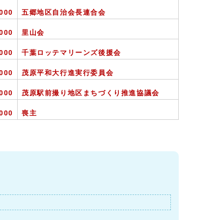
,000
五郷地区自治会長連合会
,000
里山会
,000
千葉ロッテマリーンズ後援会
,000
茂原平和大行進実行委員会
,000
茂原駅前撮り地区まちづくり推進協議会
,000
喪主