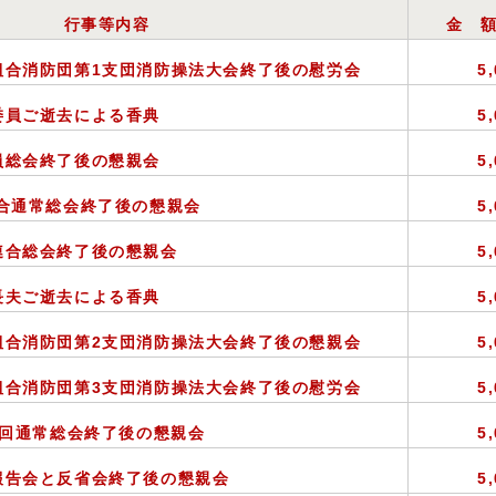
行事等内容
金 
組合消防団第1支団消防操法大会終了後の慰労会
5
委員ご逝去による香典
5
員総会終了後の懇親会
5
合通常総会終了後の懇親会
5
連合総会終了後の懇親会
5
長夫ご逝去による香典
5
組合消防団第2支団消防操法大会終了後の懇親会
5
組合消防団第3支団消防操法大会終了後の慰労会
5
8回通常総会終了後の懇親会
5
報告会と反省会終了後の懇親会
5