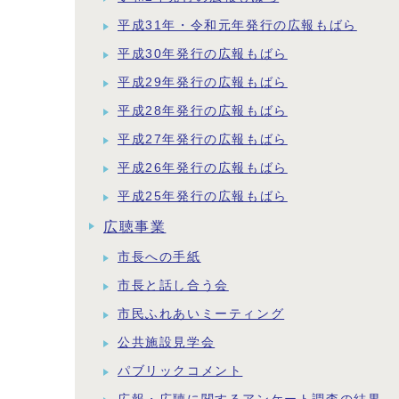
平成31年・令和元年発行の広報もばら
平成30年発行の広報もばら
平成29年発行の広報もばら
平成28年発行の広報もばら
平成27年発行の広報もばら
平成26年発行の広報もばら
平成25年発行の広報もばら
広聴事業
市長への手紙
市長と話し合う会
市民ふれあいミーティング
公共施設見学会
パブリックコメント