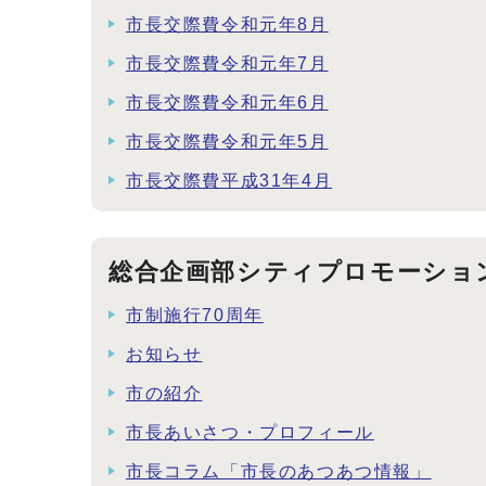
市長交際費令和元年8月
市長交際費令和元年7月
市長交際費令和元年6月
市長交際費令和元年5月
市長交際費平成31年4月
総合企画部シティプロモーショ
市制施行70周年
お知らせ
市の紹介
市長あいさつ・プロフィール
市長コラム「市長のあつあつ情報」