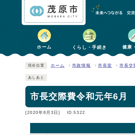
健康
ホーム
くらし・手続き
ホーム
市政情報
市長室
市長交
現在位置
あしあと
市長交際費令和元年6月
[2020年8月3日]
ID:5322