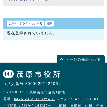
このページをチェックする
編集
現在登録されていません。
ページの先頭へ戻る
（法人番号 8000020122106）
〒297-8511 千葉県茂原市道表1番地
電話：
0475-23-2111（代表）
ファクス:0475-20-1601
開庁時間：9時から16時30分（土曜日、日曜日、休日、年末