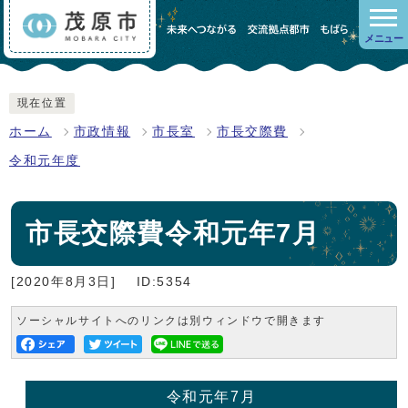
メニュー
現在位置
ホーム
市政情報
市長室
市長交際費
令和元年度
市長交際費令和元年7月
[2020年8月3日]
ID:5354
ソーシャルサイトへのリンクは別ウィンドウで開きます
令和元年7月