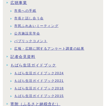
広聴事業
市長への手紙
市長と話し合う会
市民ふれあいミーティング
公共施設見学会
パブリックコメント
広報・広聴に関するアンケート調査の結果
記者会見資料
もばら生活ガイドブック
もばら生活ガイドブック2024
もばら生活ガイドブック2021
もばら生活ガイドブック2018
もばら生活ガイドブック2015
寄附（ふるさと納税含む）