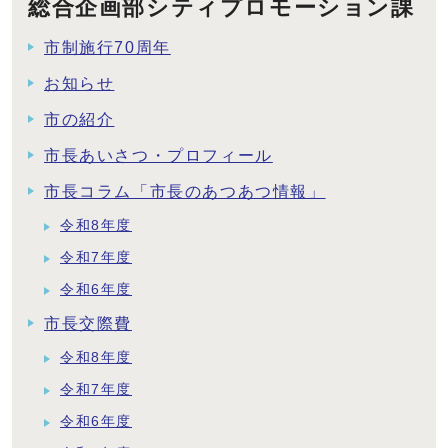
総合企画部シティプロモーション課
市制施行70周年
お知らせ
市の紹介
市長あいさつ・プロフィール
市長コラム「市長のあつあつ情報」
令和8年度
令和7年度
令和6年度
市長交際費
令和8年度
令和7年度
令和6年度