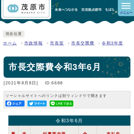
メニュー
現在位置
ホーム
市政情報
市長室
市長交際費
令和3年度
市長交際費令和3年6月
[2021年8月8日]
ID:6688
ソーシャルサイトへのリンクは別ウィンドウで開きます
令和3年6月