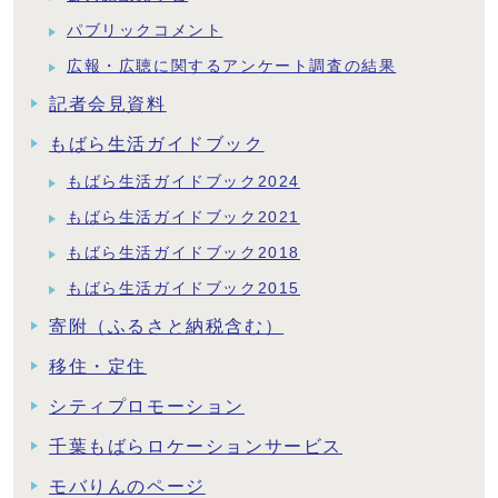
パブリックコメント
広報・広聴に関するアンケート調査の結果
記者会見資料
もばら生活ガイドブック
もばら生活ガイドブック2024
もばら生活ガイドブック2021
もばら生活ガイドブック2018
もばら生活ガイドブック2015
寄附（ふるさと納税含む）
移住・定住
シティプロモーション
千葉もばらロケーションサービス
モバりんのページ