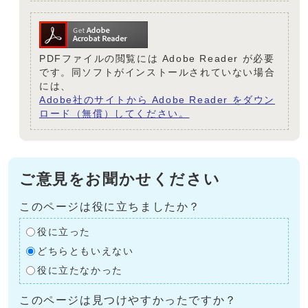
PDFファイルの閲覧には Adobe Reader が必要
です。同ソフトがインストールされていない場合
には、
Adobe社のサイトから Adobe Reader をダウン
ロード（無償）してください。
ご意見をお聞かせください
このページは役に立ちましたか？
役に立った
どちらともいえない
役に立たなかった
このページは見つけやすかったですか？