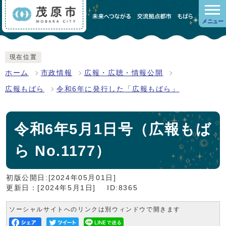
メニュー
現在位置
ホーム
市政情報
広報・広聴・情報公開
広報もばら
令和6年に発行した「広報もばら」
令和6年5月1日号（広報もば
ら No.1177）
初版公開日:[2024年05月01日]
更新日：[2024年5月1日]
ID:8365
ソーシャルサイトへのリンクは別ウィンドウで開きます