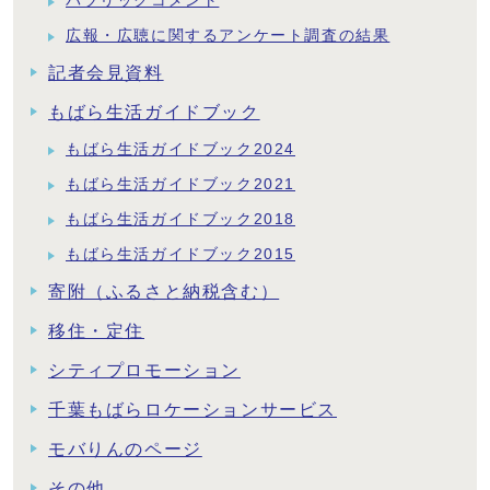
パブリックコメント
広報・広聴に関するアンケート調査の結果
記者会見資料
もばら生活ガイドブック
もばら生活ガイドブック2024
もばら生活ガイドブック2021
もばら生活ガイドブック2018
もばら生活ガイドブック2015
寄附（ふるさと納税含む）
移住・定住
シティプロモーション
千葉もばらロケーションサービス
モバりんのページ
その他