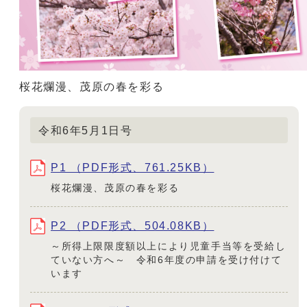
桜花爛漫、茂原の春を彩る
令和6年5月1日号
P1 （PDF形式、761.25KB）
桜花爛漫、茂原の春を彩る
P2 （PDF形式、504.08KB）
～所得上限限度額以上により児童手当等を受給し
ていない方へ～ 令和6年度の申請を受け付けて
います