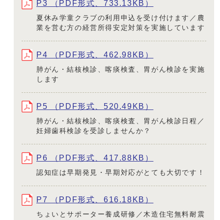
P3 （PDF形式、733.13KB）
夏休み学童クラブの利用申込を受け付けます／農
業を営む方の経営所得安定対策を実施しています
P4 （PDF形式、462.98KB）
肺がん・結核検診、喀痰検査、胃がん検診を実施
します
P5 （PDF形式、520.49KB）
肺がん・結核検診、喀痰検査、胃がん検診日程／
妊婦歯科検診を受診しませんか？
P6 （PDF形式、417.88KB）
認知症は早期発見・早期対応がとても大切です！
P7 （PDF形式、616.18KB）
ちょいとサポーター養成研修／木造住宅無料耐震