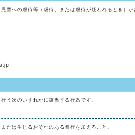
る児童への虐待等（虐待、または虐待が疑われるとき）が
.jp
に行う次のいずれかに該当する行為です。
、または生じるおそれのある暴行を加えること。