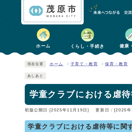
健康
ホーム
くらし・手続き
ホーム
子育て・教育
保育・教育
現在位置
あしあと
学童クラブにおける虐待
初版公開日:[2025年11月19日]
更新日：[2025年
学童クラブにおける虐待等に関