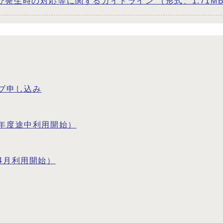
発生時の対応等に関するガイドライン （形式、1.71M
ブ申し込み
年度途中利用開始）
4月利用開始）