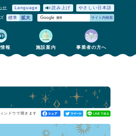
わせ
Language
読み上げ
やさしい日本語
ズ
標準
拡大
サイト内検索
政情報
施設案内
事業者の方へ
ィンドウで開きます