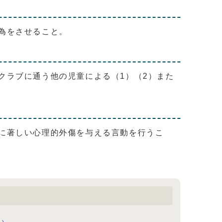
為をさせること。
クラブに通う他の児童による（1）（2）また
に著しい心理的外傷を与える言動を行うこ