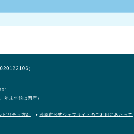
020122106）
601
日、年末年始は閉庁）
シビリティ方針
茂原市公式ウェブサイトのご利用にあたって