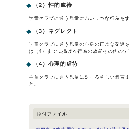
（2）性的虐待
学童クラブに通う児童にわいせつな行為を
（3）ネグレクト
学童クラブに通う児童の心身の正常な発達を
は（4）までに掲げる行為の放置その他の
（4）心理的虐待
学童クラブに通う児童に対する著しい暴言
と。
添付ファイル