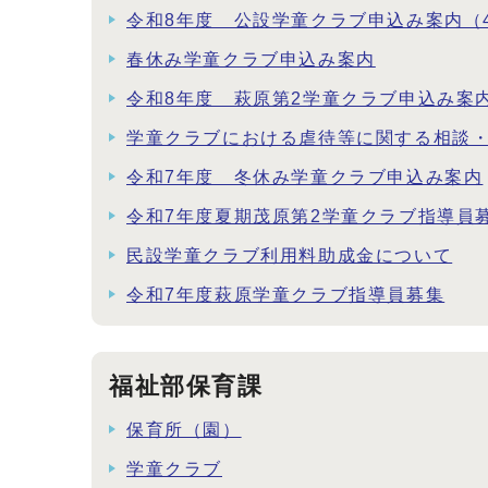
令和8年度 公設学童クラブ申込み案内（
春休み学童クラブ申込み案内
令和8年度 萩原第2学童クラブ申込み案
学童クラブにおける虐待等に関する相談
令和7年度 冬休み学童クラブ申込み案内
令和7年度夏期茂原第2学童クラブ指導員
民設学童クラブ利用料助成金について
令和7年度萩原学童クラブ指導員募集
福祉部保育課
保育所（園）
学童クラブ