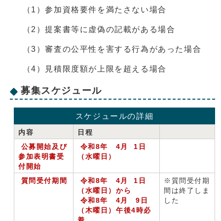
（1）参加資格要件を満たさない場合
（2）提案書等に虚偽の記載がある場合
（3）審査の公平性を害する行為があった場合
（4）見積限度額が上限を超える場合
募集スケジュール
スケジュールの詳細
内容
日程
公募開始及び
令和8年 4月
1日
参加表明書受
（水曜日）
付開始
質問受付期間
令和8年 4月 1日
※質問受付期
（水曜日）から
間は終了しま
令和8年 4月 9日
した
（木曜日）午後4時必
着