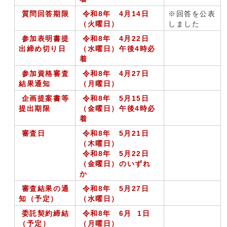
質問回答期限
令和8年 4月14日
※回答を公表
（火曜日）
しました
参加表明書提
令和8年 4月
22日
出締め切り日
（水曜日）午後4時必
着
参加資格審査
令和8年 4月27日
結果通知
（月曜日）
企画提案書等
令和8年 5月15日
提出期限
（金曜日）午後4時必
着
審査日
令和8年 5月21日
（木曜日）
令和8年 5月22日
（金曜日）のいずれ
か
審査結果の通
令和8年 5月
27
日
知（予定）
（水曜日）
委託契約締結
令和8年 6月
1
日
（予定）
（月曜日）