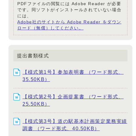
PDFファイルの閲覧には Adobe Reader が必要
です。同ソフトがインストールされていない場合
には、
Adobe社のサイトから Adobe Reader をダウン
ロード（無償）してください。
提出書類様式
【様式第1号】参加表明書 （ワード形式、
35.50KB）
【様式第2号】企画提案書 （ワード形式、
25.50KB）
【様式第3号】道の駅基本計画策定業務実績
調書 （ワード形式、40.50KB）