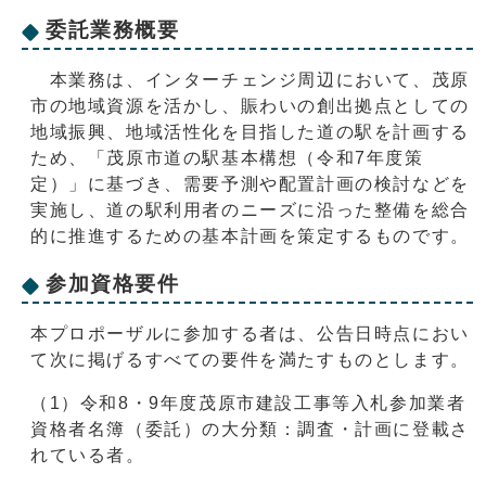
委託業務概要
本業務は、インターチェンジ周辺において、茂原
市の地域資源を活かし、賑わいの創出拠点としての
地域振興、地域活性化を目指した道の駅を計画する
ため、「茂原市道の駅基本構想（令和7年度策
定）」に基づき、需要予測や配置計画の検討などを
実施し、道の駅利用者のニーズに沿った整備を総合
的に推進するための基本計画を策定するものです。
参加資格要件
本プロポーザルに参加する者は、公告日時点におい
て次に掲げるすべての要件を満たすものとします。
（1）令和8・9年度茂原市建設工事等入札参加業者
資格者名簿（委託）の大分類：調査・計画に登載さ
れている者。