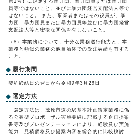
第1号）に規定する暴力団、暴力団員または暴力団
員等ではないこと、並びに暴力団経営支配法人等で
はないこと。 また、事業者またはその役員が、暴
力団、暴力団員または暴力団員等並びに暴力団経営
支配法人等と密接な関係を有しないこと。
（8）本業務について、十分な業務遂行能力と、本
業務と類似の業務の他自治体での受注実績を有する
こと。
履行期間
契約締結日の翌日から令和9年3月26日
選定方法
選定方法は、茂原市道の駅基本計画策定業務に係
る公募型プロポーザル実施要綱に記載する企画提案
書等及びプレゼンテーションにより、経験及び実施
能力、見積価格及び提案内容を総合的に比較検討