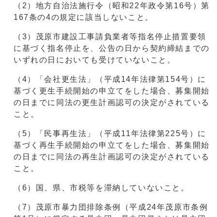
（2）地方自治法施行令（昭和22年政令第16号）第
167条の4の規定に該当しないこと。
（3）茂原市建設工事請負業者等指名停止措置要領
に基づく指名停止を、公告の日から契約締結までの
いずれの日においても受けていないこと。
（4）「会社更生法」（平成14年法律第154号）に
基づく更生手続開始の申立てをした場合、募集開始
の日までに同法の更生計画認可の決定がされている
こと。
（5）「民事再生法」（平成11年法律第225号）に
基づく再生手続開始の申立てをした場合、募集開始
の日までに同法の再生計画認可の決定がされている
こと。
（6）国、県、市税等を滞納していないこと。
（7）茂原市暴力団排除条例（平成24年茂原市条例