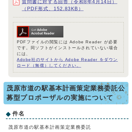
質問書に対する回答（令和8年4月14日）
（PDF形式、152.83KB）
PDFファイルの閲覧には Adobe Reader が必要
です。同ソフトがインストールされていない場合
には、
Adobe社のサイトから Adobe Reader をダウン
ロード（無償）してください。
茂原市道の駅基本計画策定業務委託公
募型プロポーザルの実施について
件名
茂原市道の駅基本計画策定業務委託