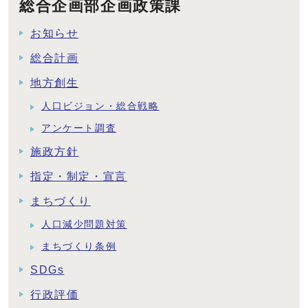
総合企画部企画政策課
お知らせ
総合計画
地方創生
人口ビジョン・総合戦略
アンケート調査
施政方針
指定・制定・宣言
まちづくり
人口減少問題対策
まちづくり条例
SDGs
行政評価