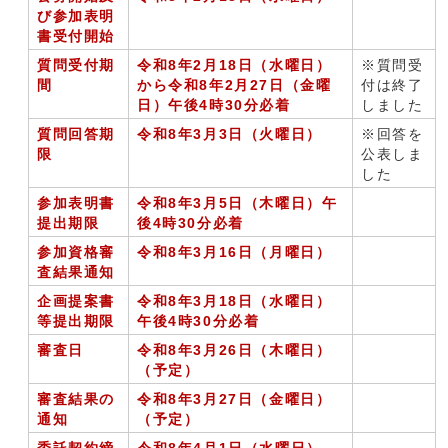
び参加表明
書受付開始
質問受付期
令和8年2月18日（水曜日）
※質問受
間
から令和8年2月27日（金曜
付は終了
日）午後4時30分必着
しました
質問回答期
令和8年3月3日（火曜日）
※回答を
限
公表しま
した
参加表明書
令和8年3月5日（木曜日）
午
提出期限
後4時30分
必着
参加資格審
令和8年3月16日（月曜日）
査結果通知
企画提案書
令和8年3月18日（水曜日）
等提出期限
午後4時30分
必着
審査日
令和8年3月26日（木曜日）
（予定）
審査結果の
令和8年3月27日（金曜日）
通知
（予定）