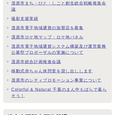
茂原市まち・ひと・しごと創生総合戦略推進会
議
撮影支援実績
茂原市電子地域通貨の加盟店を募集
茂原市ロケ地マップ・ロケ地パネル
茂原市電子地域通貨システム構築及び運営業務
公募型プロポーザルの実施について
茂原市総合計画推進会議
移動式赤ちゃん休憩室を貸し出しします
茂原市のシティプロモーション事業について
Colorful & Natural 千葉のまん中もばらで暮ら
そう！