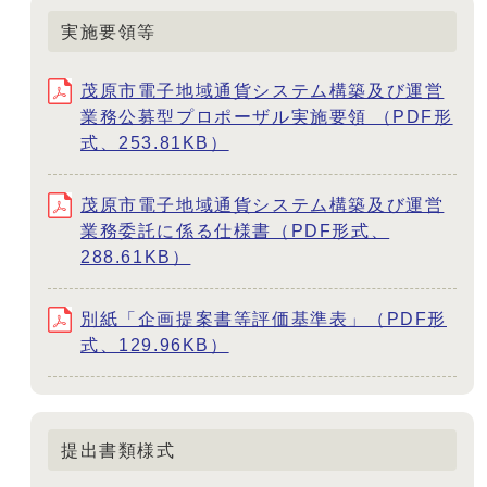
実施要領等
茂原市電子地域通貨システム構築及び運営
業務公募型プロポーザル実施要領 （PDF形
式、253.81KB）
茂原市電子地域通貨システム構築及び運営
業務委託に係る仕様書（PDF形式、
288.61KB）
別紙「企画提案書等評価基準表」（PDF形
式、129.96KB）
提出書類様式