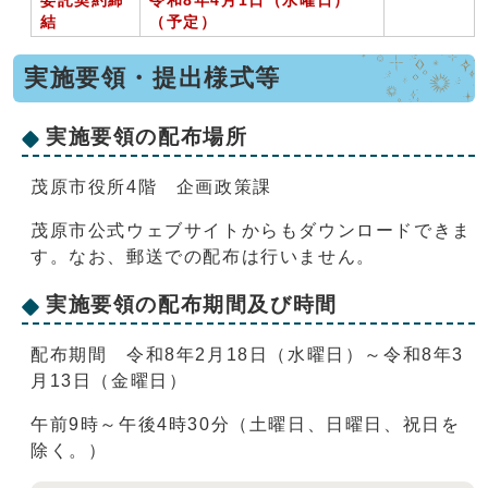
委託契約締
令和8年4月1日（水曜日）
結
（予定）
実施要領・提出様式等
実施要領の配布場所
茂原市役所4階 企画政策課
茂原市公式ウェブサイトからもダウンロードできま
す。なお、郵送での配布は行いません。
実施要領の配布期間及び時間
配布期間 令和8年2月18日（水曜日）～令和8年3
月13日（金曜日）
午前9時～午後4時30分（土曜日、日曜日、祝日を
除く。）