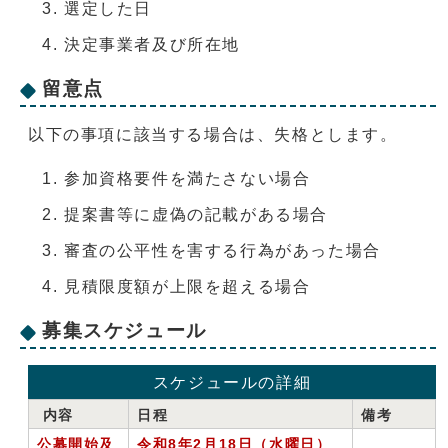
選定した日
決定事業者及び所在地
留意点
以下の事項に該当する場合は、失格とします。
参加資格要件を満たさない場合
提案書等に虚偽の記載がある場合
審査の公平性を害する行為があった場合
見積限度額が上限を超える場合
募集スケジュール
スケジュールの詳細
内容
日程
備考
公募開始及
令和8年2月18日（水曜日）