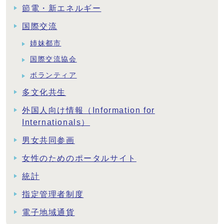
節電・新エネルギー
国際交流
姉妹都市
国際交流協会
ボランティア
多文化共生
外国人向け情報（Information for
Internationals）
男女共同参画
女性のためのポータルサイト
統計
指定管理者制度
電子地域通貨