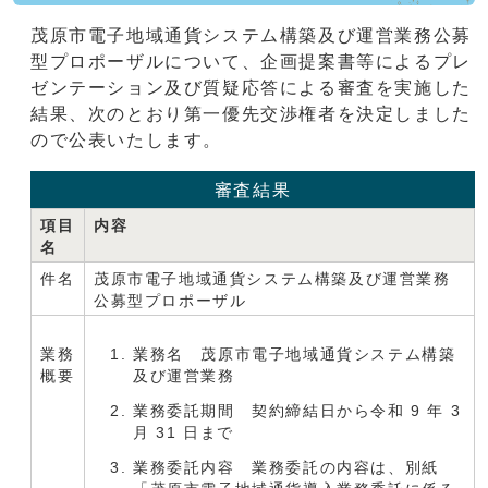
茂原市電子地域通貨システム構築及び運営業務公募
型プロポーザルについて、企画提案書等によるプレ
ゼンテーション及び質疑応答による審査を実施した
結果、次のとおり第一優先交渉権者を決定しました
ので公表いたします。
審査結果
項目
内容
名
件名
茂原市電子地域通貨システム構築及び運営業務
公募型プロポーザル
業務
業務名 茂原市電子地域通貨システム構築
概要
及び運営業務
業務委託期間 契約締結日から令和 9 年 3
月 31 日まで
業務委託内容 業務委託の内容は、別紙