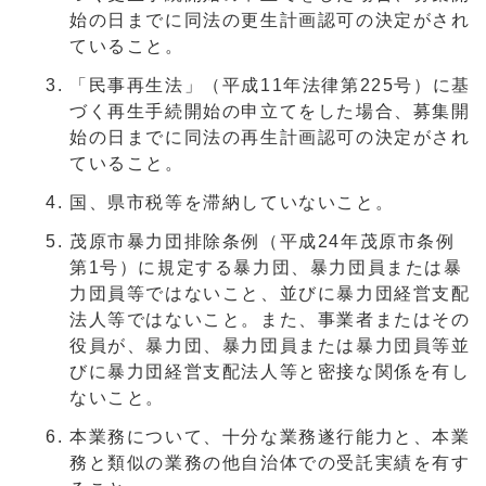
始の日までに同法の更生計画認可の決定がされ
ていること。
「民事再生法」（平成11年法律第225号）に基
づく再生手続開始の申立てをした場合、募集開
始の日までに同法の再生計画認可の決定がされ
ていること。
国、県市税等を滞納していないこと。
茂原市暴力団排除条例（平成24年茂原市条例
第1号）に規定する暴力団、暴力団員または暴
力団員等ではないこと、並びに暴力団経営支配
法人等ではないこと。また、事業者またはその
役員が、暴力団、暴力団員または暴力団員等並
びに暴力団経営支配法人等と密接な関係を有し
ないこと。
本業務について、十分な業務遂行能力と、本業
務と類似の業務の他自治体での受託実績を有す