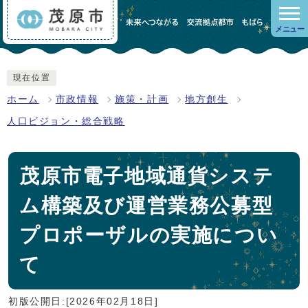
メニュー
現在位置
ホーム
市政情報
施策・計画
地方創生
人口ビジョン・総合戦略
茂原市電子地域通貨システ
ム構築及び運営業務公募型
プロポーザルの実施につい
て
初版公開日:[2026年02月18日]