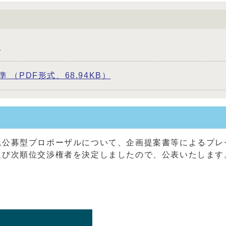
）
（PDF形式、68.94KB）
託公募型プロポーザルについて、企画提案書等によるプレ
及び次順位交渉権者を決定しましたので、公表いたします
日