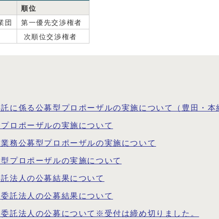
順位
業団
第一優先交渉権者
次順位交渉権者
委託に係る公募型プロポーザルの実施について（豊田・本
型プロポーザルの実施について
営業務公募型プロポーザルの実施について
募型プロポーザルの実施について
委託法人の公募結果について
）委託法人の公募結果について
）委託法人の公募について※受付は締め切りました。