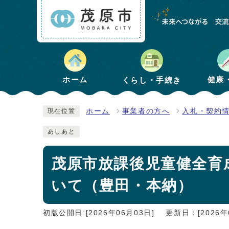
健康
ホーム
くらし・手続き
ホーム
事業者の方へ
入札・契約
現在位置
あしあと
茂原市放課後児童健全育
いて（豊田・本納）
初版公開日:[2026年06月03日]
更新日：[2026年