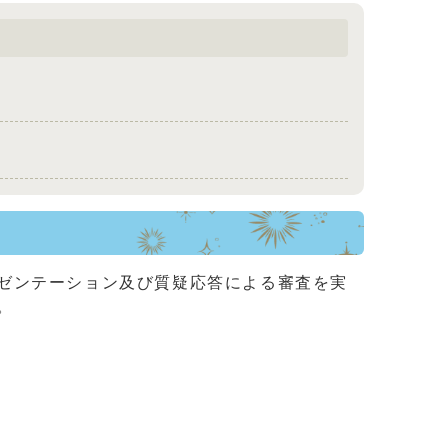
ゼンテーション及び質疑応答による審査を実
。