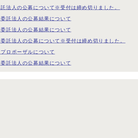
委託法人の公募について※受付は締め切りました。
）委託法人の公募結果について
）委託法人の公募結果について
）委託法人の公募について※受付は締め切りました。
型プロポーザルについて
）委託法人の公募結果について