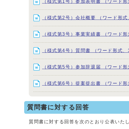
（様式第1号）参加表明書 （ワード形式
（様式第2号）会社概要 （ワード形式、2
（様式第3号）事業実績書 （ワード形式
（様式第4号）質問書 （ワード形式、30
（様式第5号）参加辞退届 （ワード形式
（様式第6号）提案提出書 （ワード形式
質問書に対する回答
質問書に対する回答を次のとおり公表いた