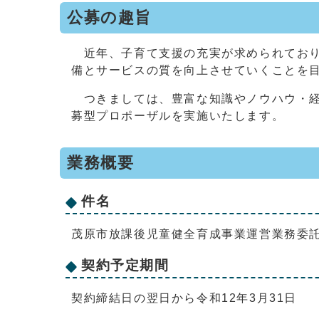
公募の趣旨
近年、子育て支援の充実が求められており
備とサービスの質を向上させていくことを
つきましては、豊富な知識やノウハウ・経
募型プロポーザルを実施いたします。
業務概要
件名
茂原市放課後児童健全育成事業運営業務委
契約予定期間
契約締結日の翌日から令和12年3月31日