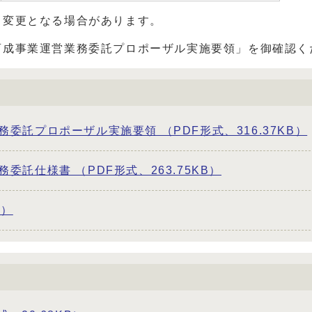
り変更となる場合があります。
育成事業運営業務委託プロポーザル実施要領」を御確認く
託プロポーザル実施要領 （PDF形式、316.37KB）
託仕様書 （PDF形式、263.75KB）
B）