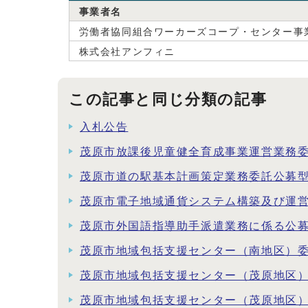
事業者名
労働者協同組合ワーカーズコープ・センター事
株式会社アンフィニ
この記事と同じ分類の記事
入札公告
茂原市放課後児童健全育成事業運営業務
茂原市道の駅基本計画策定業務委託公募
茂原市電子地域通貨システム構築及び運
茂原市外国語指導助手派遣業務に係る公
茂原市地域包括支援センター（南地区）
茂原市地域包括支援センター（茂原地区
茂原市地域包括支援センター（茂原地区