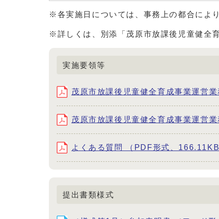
※各実施日については、事務上の都合によ
※詳しくは、別添「茂原市放課後児童健全
実施要領等
茂原市放課後児童健全育成事業運営業務委
茂原市放課後児童健全育成事業運営業務委
よくある質問 （PDF形式、166.11K
提出書類様式