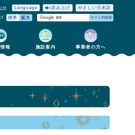
わせ
Language
読み上げ
やさしい日本語
ズ
標準
拡大
サイト内検索
政情報
施設案内
事業者の方へ