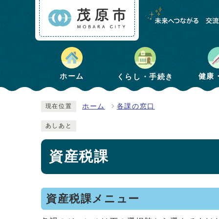
健康
ホーム
くらし・手続き
ホーム
各課の窓口
現在位置
あしあと
資産税課
資産税課メニュー