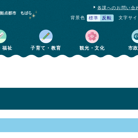
各課へのお問い合
文字サイ
背景色
標準
反転
・福祉
子育て・教育
観光・文化
市