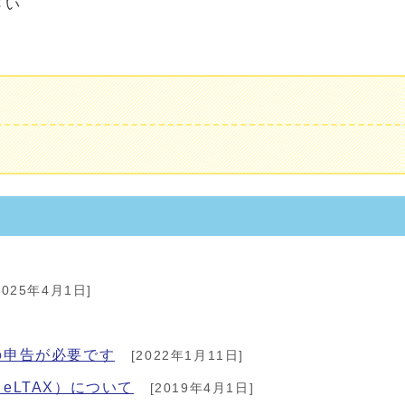
さい
2025年4月1日]
の申告が必要です
[2022年1月11日]
LTAX）について
[2019年4月1日]