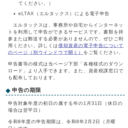
てください。）
eLTAX（エルタックス）による電子申告
エルタックスは、事務所や自宅からインターネッ
トを利用して申告ができるサービスです。書類を持
参または郵送する必要がありませんので、ぜひご利
用ください。詳しくは
償却資産の電子申告について
のページ
（別ウインドウで開く）
をご覧ください。
申告書等の様式は当ページ下部「各種様式のダウン
ロード」より入手できます。また、資産税課窓口で
も配布しております。
申告の期限
申告対象年度の初日の属する年の1月31日（休日の
場合は翌平日）
令和8年度の申告期限は、令和8年2月2日（月曜