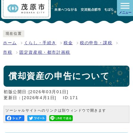
メニュー
現在位置
ホーム
くらし・手続き
税金
税の申告・課税
市税
固定資産税・都市計画税
償却資産の申告について
初版公開日:[2026年03月01日]
更新日：[2026年4月1日]
ID:171
ソーシャルサイトへのリンクは別ウィンドウで開きます