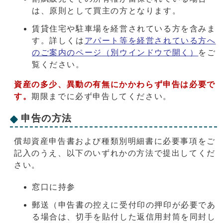
は、原則として買主の方となります。
賃貸住宅や駐車場を経営されている方を含みま
す。詳しくは
アパート等を経営されている方へ
のご案内のページ
（別ウインドウで開く）
をご
覧ください。
資産の多少、異動の有無にかかわらず申告は必要
で
す。
期限までに必ず申告してください。
申告の方法
償却資産申告書および種類別明細書に必要事項をご
記入のうえ、以下のいずれかの方法で提出してくだ
さい。
窓口に持参
郵送（申告書の控えに受付印の押印が必要であ
る場合は、切手を貼付した返信用封筒を同封し