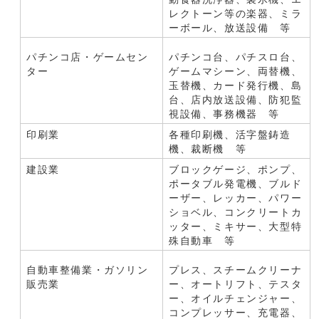
レクトーン等の楽器、ミラ
ーボール、放送設備 等
パチンコ店・ゲームセン
パチンコ台、パチスロ台、
ター
ゲームマシーン、両替機、
玉替機、カード発行機、島
台、店内放送設備、防犯監
視設備、事務機器 等
印刷業
各種印刷機、活字盤鋳造
機、裁断機 等
建設業
ブロックゲージ、ポンプ、
ポータブル発電機、ブルド
ーザー、レッカー、パワー
ショベル、コンクリートカ
ッター、ミキサー、大型特
殊自動車 等
自動車整備業・ガソリン
プレス、スチームクリーナ
販売業
ー、オートリフト、テスタ
ー、オイルチェンジャー、
コンプレッサー、充電器、