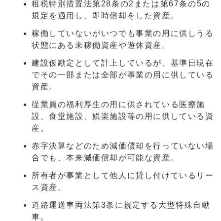
租税特別措置法第28条の2または第67条の5の
規定を適用し、即時償却をした資産。
稼働していないがいつでも事業の用に供しうる
状態にある未稼働資産や遊休資産。
建設仮勘定として計上しているが、基準日現在
でその一部または全部が事業の用に供している
資産。
従業員の福利厚生の用に供されている医療施
設、食堂施設、娯楽施設等の用に供している資
産。
赤字決算などのため減価償却を行っていない場
合でも、本来減価償却が可能な資産。
所有者が事業として他人に貸し付けているリー
ス資産。
道路運送車両法第3条に規定する大型特殊自動
車。