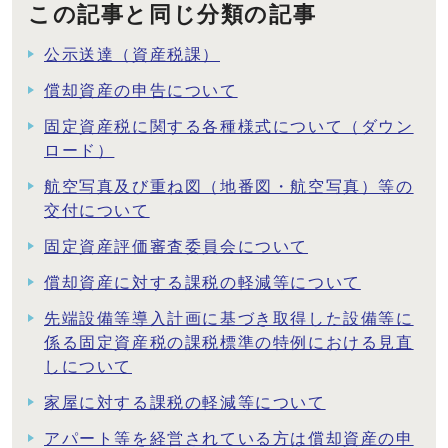
この記事と同じ分類の記事
公示送達（資産税課）
償却資産の申告について
固定資産税に関する各種様式について（ダウン
ロード）
航空写真及び重ね図（地番図・航空写真）等の
交付について
固定資産評価審査委員会について
償却資産に対する課税の軽減等について
先端設備等導入計画に基づき取得した設備等に
係る固定資産税の課税標準の特例における見直
しについて
家屋に対する課税の軽減等について
アパート等を経営されている方は償却資産の申