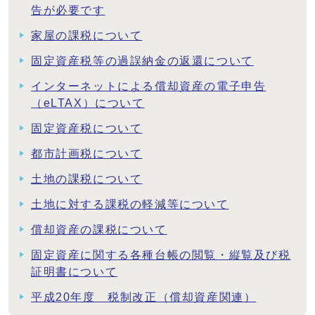
告が必要です
家屋の課税について
固定資産税等の過誤納金の返還について
インターネットによる償却資産の電子申告
（eLTAX）について
固定資産税について
都市計画税について
土地の課税について
土地に対する課税の軽減等について
償却資産の課税について
固定資産に関する各種台帳の閲覧・縦覧及び税
証明書について
平成20年度 税制改正（償却資産関連）