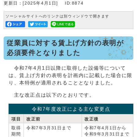
更新日：[2025年4月1日]
ID:8874
ソーシャルサイトへのリンクは別ウィンドウで開きます
従業員に対する賃上げ方針の表明が
必須要件となりました
令和7年4月1日以降に取得した設備等について
は、賃上げ方針の表明を計画内に記載した場合に限
り、本特例が適用されることとなりました。
主な改正点は以下のとおりです。
令和7年度改正による主な変更点
項目
改正前
改正後
取得
令和7年3月31日まで
令和7年4月1日から
期間
令和9年3月31日まで