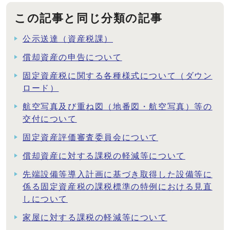
この記事と同じ分類の記事
公示送達（資産税課）
償却資産の申告について
固定資産税に関する各種様式について（ダウン
ロード）
航空写真及び重ね図（地番図・航空写真）等の
交付について
固定資産評価審査委員会について
償却資産に対する課税の軽減等について
先端設備等導入計画に基づき取得した設備等に
係る固定資産税の課税標準の特例における見直
しについて
家屋に対する課税の軽減等について