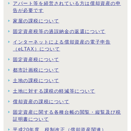
アパート等を経営されている方は償却資産の申
告が必要です
家屋の課税について
固定資産税等の過誤納金の返還について
インターネットによる償却資産の電子申告
（eLTAX）について
固定資産税について
都市計画税について
土地の課税について
土地に対する課税の軽減等について
償却資産の課税について
固定資産に関する各種台帳の閲覧・縦覧及び税
証明書について
平成20年度 税制改正（償却資産関連）