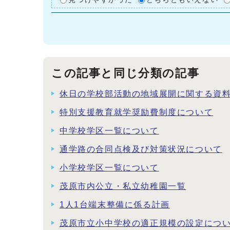
この記事と同じ分類の記事
休日の学校部活動の地域展開に関する資
特別支援教育就学奨励費制度について
中学校学区一覧について
通学路の合同点検及び対策状況について
小学校学区一覧について
茂原市内公立・私立幼稚園一覧
1人1台端末整備に係る計画
茂原市立小中学校の適正規模の設定につ