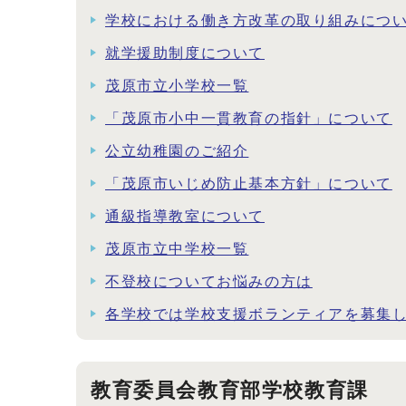
学校における働き方改革の取り組みにつ
就学援助制度について
茂原市立小学校一覧
「茂原市小中一貫教育の指針」について
公立幼稚園のご紹介
「茂原市いじめ防止基本方針」について
通級指導教室について
茂原市立中学校一覧
不登校についてお悩みの方は
各学校では学校支援ボランティアを募集
教育委員会教育部学校教育課