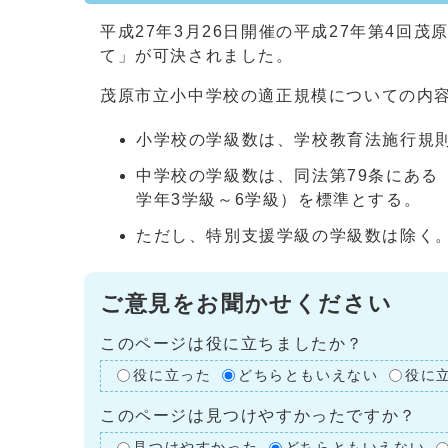
平成27年3月26日開催の平成27年第4回
て」が可決されました。
茂原市立小中学校の適正規模についての内
小学校の学級数は、学校教育法施行規則
中学校の学級数は、同法第79条にある
学年3学級～6学級）を標準とする。
ただし、特別支援学級の学級数は除く
ご意見をお聞かせください
このページは役に立ちましたか？
役に立った
どちらともいえない
役に
このページは見つけやすかったですか？
見つけやすかった
どちらともいえない