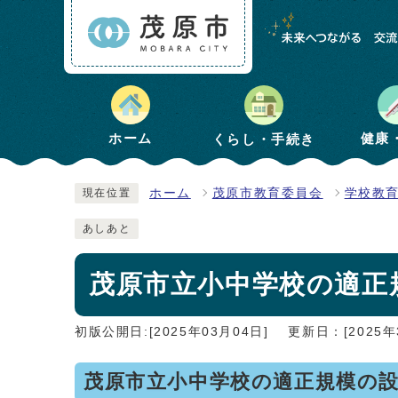
健康
ホーム
くらし・手続き
ホーム
茂原市教育委員会
学校教
現在位置
あしあと
茂原市立小中学校の適正
初版公開日:[2025年03月04日]
更新日：[2025年
茂原市立小中学校の適正規模の