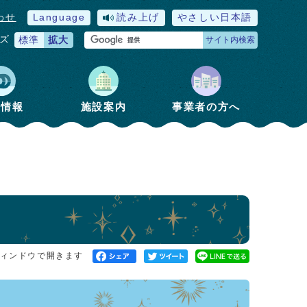
わせ
Language
読み上げ
やさしい日本語
ズ
標準
拡大
サイト内検索
政情報
施設案内
事業者の方へ
ィンドウで開きます