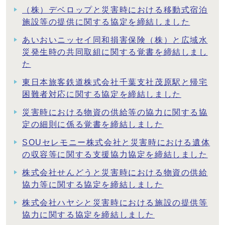
（株）デベロップと災害時における移動式宿泊
施設等の提供に関する協定を締結しました
あいおいニッセイ同和損害保険（株）と広域水
災発生時の共同取組に関する覚書を締結しまし
た
東日本旅客鉄道株式会社千葉支社茂原駅と帰宅
困難者対応に関する協定を締結しました
災害時における物資の供給等の協力に関する協
定の細則に係る覚書を締結しました
SOUセレモニー株式会社と災害時における遺体
の収容等に関する支援協力協定を締結しました
株式会社せんどうと災害時における物資の供給
協力等に関する協定を締結しました
株式会社ハヤシと災害時における施設の提供等
協力に関する協定を締結しました