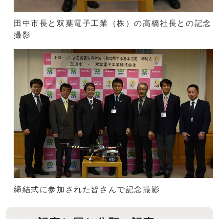
田中市長と双葉電子工業（株）の高橋社長との記念
撮影
締結式に参加された皆さんで記念撮影