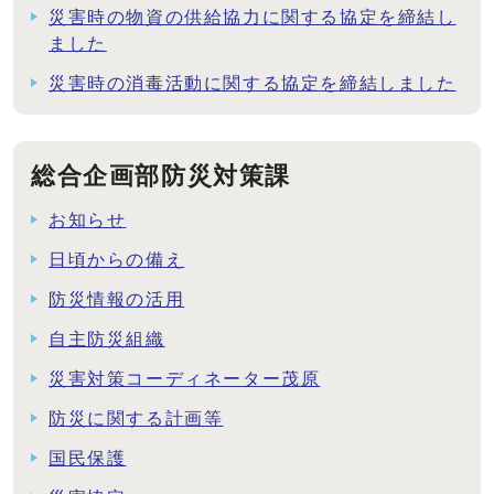
災害時の物資の供給協力に関する協定を締結し
ました
災害時の消毒活動に関する協定を締結しました
総合企画部防災対策課
お知らせ
日頃からの備え
防災情報の活用
自主防災組織
災害対策コーディネーター茂原
防災に関する計画等
国民保護