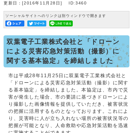
更新日：[2016年11月28日]
ID:3460
ソーシャルサイトへのリンクは別ウィンドウで開きます
双葉電子工業株式会社と「ドローン
による災害応急対策活動（撮影）に
関する基本協定」を締結しました
市は平成28年11月25日に双葉電子工業株式会社と
「ドローンによる災害応急対策活動（撮影）に関す
る基本協定」を締結しました。本協定は、市内で災
害が発生した場合、市の要請に基づきドローンによ
り撮影した画像情報を提供していただき、被害状況
の把握に活用するものとなっております。これによ
り、災害時に人が立ち入れない場所の被害状況等の
把握が可能となり、人命救助や応急対策活動を迅速
に実施することができます。