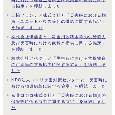
る協定」を締結しました
三協フロンテア株式会社と「災害時における物
資（ユニットハウス等）の供給に関する協定」
を締結しました
株式会社伊藤園と「災害用飲料水等の供給協力
及び災害時における飲料水提供に関する協定」
を締結しました
株式会社アベクラと「災害時における救援物資
の供給等の支援協力に関する協定」を締結しま
した
NPO法人コメリ災害対策センターと「災害時に
おける物資供給に関する協定」を締結しました
京葉ロジコ株式会社と「災害時における物資の
保管等に係る協力に関する協定」を締結しまし
た