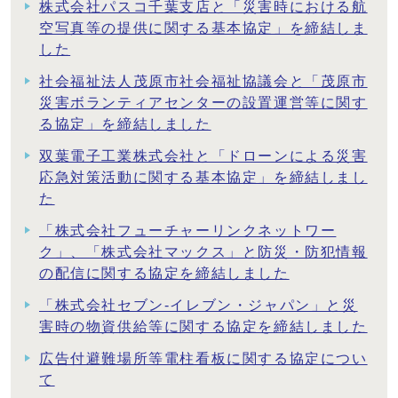
株式会社パスコ千葉支店と「災害時における航
空写真等の提供に関する基本協定」を締結しま
した
社会福祉法人茂原市社会福祉協議会と「茂原市
災害ボランティアセンターの設置運営等に関す
る協定」を締結しました
双葉電子工業株式会社と「ドローンによる災害
応急対策活動に関する基本協定」を締結しまし
た
「株式会社フューチャーリンクネットワー
ク」、「株式会社マックス」と防災・防犯情報
の配信に関する協定を締結しました
「株式会社セブン-イレブン・ジャパン」と災
害時の物資供給等に関する協定を締結しました
広告付避難場所等電柱看板に関する協定につい
て