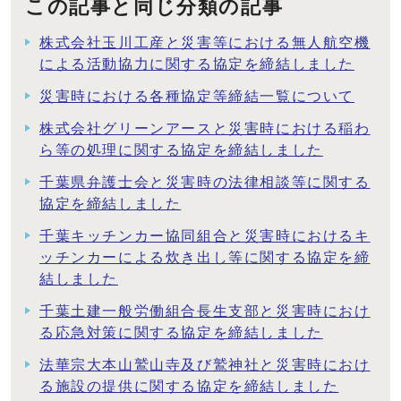
この記事と同じ分類の記事
株式会社玉川工産と災害等における無人航空機
による活動協力に関する協定を締結しました
災害時における各種協定等締結一覧について
株式会社グリーンアースと災害時における稲わ
ら等の処理に関する協定を締結しました
千葉県弁護士会と災害時の法律相談等に関する
協定を締結しました
千葉キッチンカー協同組合と災害時におけるキ
ッチンカーによる炊き出し等に関する協定を締
結しました
千葉土建一般労働組合長生支部と災害時におけ
る応急対策に関する協定を締結しました
法華宗大本山鷲山寺及び鷲神社と災害時におけ
る施設の提供に関する協定を締結しました