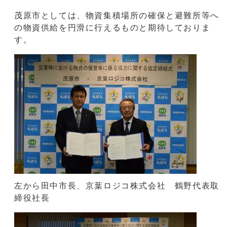
茂原市としては、物資集積場所の確保と避難所等へ
の物資供給を円滑に行えるものと期待しておりま
す。
左から田中市長、京葉ロジコ株式会社 鶴野代表取
締役社長