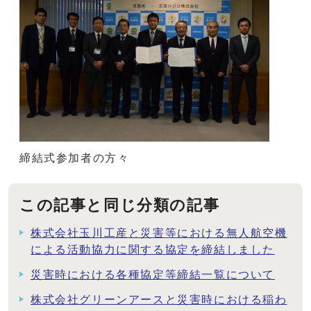
締結式参加者の方々
この記事と同じ分類の記事
株式会社玉川工産と災害等における無人航空機
による活動協力に関する協定を締結しました
災害時における各種協定等締結一覧について
株式会社グリーンアースと災害時における稲わ