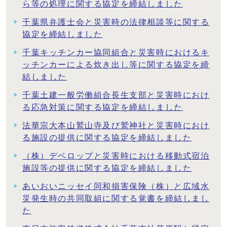
ら等の処理に関する協定を締結しました
千葉県弁護士会と災害時の法律相談等に関する
協定を締結しました
千葉キッチンカー協同組合と災害時におけるキ
ッチンカーによる炊き出し等に関する協定を締
結しました
千葉土建一般労働組合長生支部と災害時におけ
る応急対策に関する協定を締結しました
法華宗大本山鷲山寺及び鷲神社と災害時におけ
る施設の提供に関する協定を締結しました
（株）デベロップと災害時における移動式宿泊
施設等の提供に関する協定を締結しました
あいおいニッセイ同和損害保険（株）と広域水
災発生時の共同取組に関する覚書を締結しまし
た