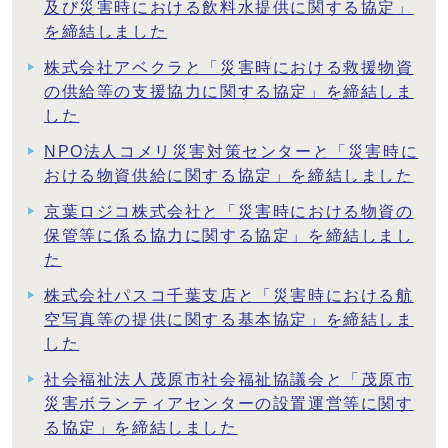
及び災害時における飲料水提供に関する協定」
を締結しました
株式会社アベクラと「災害時における救援物資
の供給等の支援協力に関する協定」を締結しま
した
NPO法人コメリ災害対策センターと「災害時に
おける物資供給に関する協定」を締結しました
京葉ロジコ株式会社と「災害時における物資の
保管等に係る協力に関する協定」を締結しまし
た
株式会社パスコ千葉支店と「災害時における航
空写真等の提供に関する基本協定」を締結しま
した
社会福祉法人茂原市社会福祉協議会と「茂原市
災害ボランティアセンターの設置運営等に関す
る協定」を締結しました