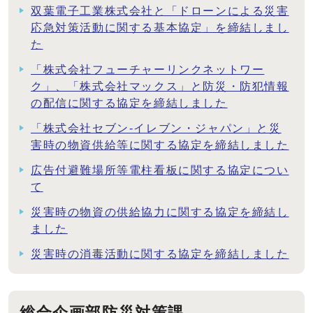
双葉電子工業株式会社と「ドローンによる災害
応急対策活動に関する基本協定」を締結しまし
た
「株式会社フューチャーリンクネットワー
ク」、「株式会社マックス」と防災・防犯情報
の配信に関する協定を締結しました
「株式会社セブン-イレブン・ジャパン」と災
害時の物資供給等に関する協定を締結しました
広告付避難場所等電柱看板に関する協定につい
て
災害時の物資の供給協力に関する協定を締結し
ました
災害時の消毒活動に関する協定を締結しました
総合企画部防災対策課