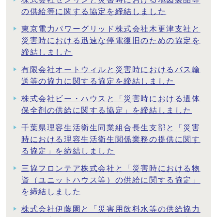
の供給等に関する協定を締結しました
東京電力パワーグリッド株式会社木更津支社と
災害時における迅速な停電復旧のための協定を
締結しました
有限会社オートウィルと災害時におけるバス輸
送等の協力に関する協定を締結しました
株式会社ビー・ハウスと「災害時における遺体
保全剤の供給に関する協定」を締結しました
千葉県理容生活衛生同業組合長生支部と「災害
時における理容生活衛生関係業務の提供に関す
る協定」を締結しました
三協フロンテア株式会社と「災害時における物
資（ユニットハウス等）の供給に関する協定」
を締結しました
株式会社伊藤園と「災害用飲料水等の供給協力