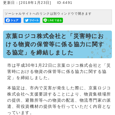
更新日：[2018年1月23日]
ID:4491
ソーシャルサイトへのリンクは別ウィンドウで開きます
京葉ロジコ株式会社と「災害時にお
ける物資の保管等に係る協力に関す
る協定」を締結しました
市は平成30年1月22日に京葉ロジコ株式会社と「災
害時における物資の保管等に係る協力に関する協
定」を締結しました。
本協定は、市内で災害が発生した際に、京葉ロジコ
株式会社へ支援要請することにより、物資集積場所
の提供、避難所等への物資の配送、物流専門家の派
遣、荷役資機材の提供等を行っていただく内容とな
っています。