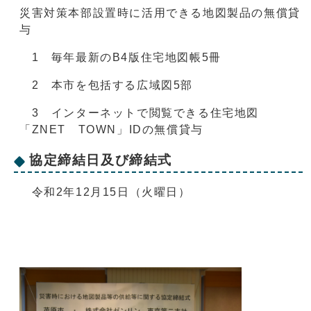
災害対策本部設置時に活用できる地図製品の無償貸
与
1 毎年最新のB4版住宅地図帳5冊
2 本市を包括する広域図5部
3 インターネットで閲覧できる住宅地図
「ZNET TOWN」IDの無償貸与
協定締結日及び締結式
令和2年12月15日（火曜日）