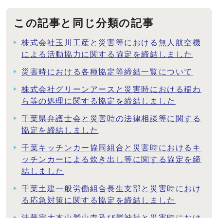
この記事と同じ分類の記事
株式会社玉川工産と災害等における無人航空機
による活動協力に関する協定を締結しました
災害時における各種協定等締結一覧について
株式会社グリーンアースと災害時における稲わ
ら等の処理に関する協定を締結しました
千葉県弁護士会と災害時の法律相談等に関する
協定を締結しました
千葉キッチンカー協同組合と災害時におけるキ
ッチンカーによる炊き出し等に関する協定を締
結しました
千葉土建一般労働組合長生支部と災害時におけ
る応急対策に関する協定を締結しました
法華宗大本山鷲山寺及び鷲神社と災害時におけ