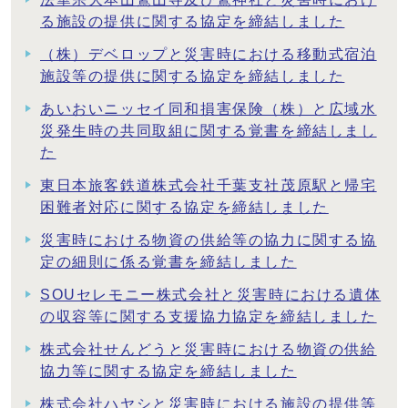
る施設の提供に関する協定を締結しました
（株）デベロップと災害時における移動式宿泊
施設等の提供に関する協定を締結しました
あいおいニッセイ同和損害保険（株）と広域水
災発生時の共同取組に関する覚書を締結しまし
た
東日本旅客鉄道株式会社千葉支社茂原駅と帰宅
困難者対応に関する協定を締結しました
災害時における物資の供給等の協力に関する協
定の細則に係る覚書を締結しました
SOUセレモニー株式会社と災害時における遺体
の収容等に関する支援協力協定を締結しました
株式会社せんどうと災害時における物資の供給
協力等に関する協定を締結しました
株式会社ハヤシと災害時における施設の提供等