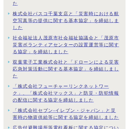
た
株式会社パスコ千葉支店と「災害時における航
空写真等の提供に関する基本協定」を締結しま
した
社会福祉法人茂原市社会福祉協議会と「茂原市
災害ボランティアセンターの設置運営等に関す
る協定」を締結しました
双葉電子工業株式会社と「ドローンによる災害
応急対策活動に関する基本協定」を締結しまし
た
「株式会社フューチャーリンクネットワー
ク」、「株式会社マックス」と防災・防犯情報
の配信に関する協定を締結しました
「株式会社セブン-イレブン・ジャパン」と災
害時の物資供給等に関する協定を締結しました
広告付避難場所等電柱看板に関する協定につい