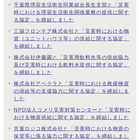
千葉県理容生活衛生同業組合長生支部と「災害
時における理容生活衛生関係業務の提供に関す
る協定」を締結しました
三協フロンテア株式会社と「災害時における物
資（ユニットハウス等）の供給に関する協定」
を締結しました
株式会社伊藤園と「災害用飲料水等の供給協力
及び災害時における飲料水提供に関する協定」
を締結しました
株式会社アベクラと「災害時における救援物資
の供給等の支援協力に関する協定」を締結しま
した
NPO法人コメリ災害対策センターと「災害時に
おける物資供給に関する協定」を締結しました
京葉ロジコ株式会社と「災害時における物資の
保管等に係る協力に関する協定」を締結しまし