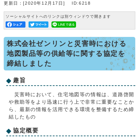
更新日：[2020年12月17日]
ID:6218
ソーシャルサイトへのリンクは別ウィンドウで開きます
株式会社ゼンリンと災害時における
地図製品等の供給等に関する協定を
締結しました
趣旨
災害時において、住宅地図等の情報は、道路啓開
や救助等をより迅速に行う上で非常に重要なことか
ら、最新の情報を活用できる環境を整備するため締
結したもの
協定概要