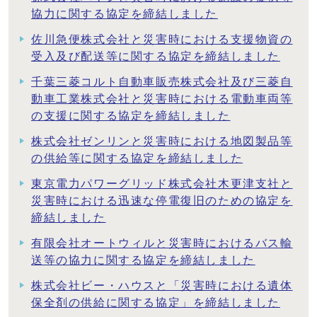
協力に関する協定を締結しました
佐川急便株式会社と災害時における支援物資の
受入及び配送等に関する協定を締結しました
千葉三菱コルト自動車販売株式会社及び三菱自
動車工業株式会社と災害時における電動車両等
の支援に関する協定を締結しました
株式会社ゼンリンと災害時における地図製品等
の供給等に関する協定を締結しました
東京電力パワーグリッド株式会社木更津支社と
災害時における迅速な停電復旧のための協定を
締結しました
有限会社オートウィルと災害時におけるバス輸
送等の協力に関する協定を締結しました
株式会社ビー・ハウスと「災害時における遺体
保全剤の供給に関する協定」を締結しました