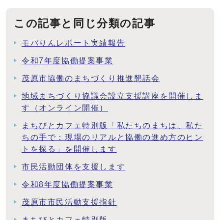
この記事と同じ分類の記事
モバりんレポート実績報告
令和7年度協働提案事業
茂原市協働のまちづくり推進懇話会
地域まちづくり協議会設立支援講座を開催しま
す（オンライン開催）
まちびとカフェ特別版「私たちのまちは、私た
ちの手で：現場のリアルと協働の進め方のヒン
トを探る」を開催します
市民活動団体を支援します
令和8年度協働提案事業
茂原市市民活動支援指針
まちびとカフェ特別版