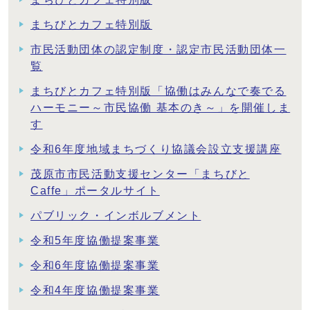
まちびとカフェ特別版
市民活動団体の認定制度・認定市民活動団体一
覧
まちびとカフェ特別版「協働はみんなで奏でる
ハーモニー～市民協働 基本のき～」を開催しま
す
令和6年度地域まちづくり協議会設立支援講座
茂原市市民活動支援センター「まちびと
Caffe」ポータルサイト
パブリック・インボルブメント
令和5年度協働提案事業
令和6年度協働提案事業
令和4年度協働提案事業