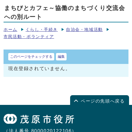
まちびとカフェ～協働のまちづくり交流会
への別ルート
ホーム
くらし・手続き
自治会・地域活動
市民活動・ボランティア
このページをチェックする
編集
現在登録されていません。
ページの先頭へ戻る
（法人番号 8000020122106）