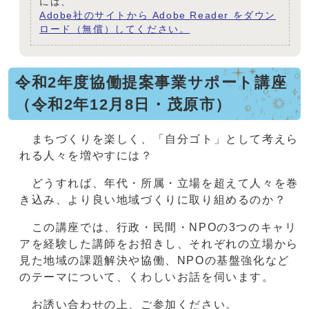
には、
Adobe社のサイトから Adobe Reader をダウン
ロード（無償）してください。
令和2年度協働提案事業サポート講座
（令和2年12月8日・茂原市）
まちづくりを楽しく、「自分ゴト」として考えら
れる人々を増やすには？
どうすれば、年代・所属・立場を超えて人々を巻
き込み、より良い地域づくりに取り組めるのか？
この講座では、行政・民間・NPOの3つのキャリ
アを経験した講師をお招きし、それぞれの立場から
見た地域の課題解決や協働、NPOの基盤強化など
のテーマについて、くわしいお話を伺います。
お誘い合わせの上、ご参加ください。