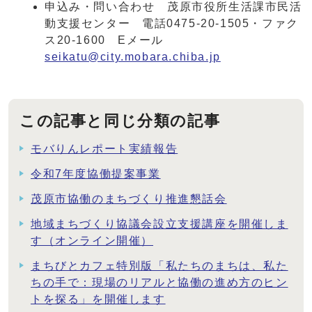
申込み・問い合わせ 茂原市役所生活課市民活
動支援センター 電話0475-20-1505・ファク
ス20-1600 Eメール
seikatu@city.mobara.chiba.jp
この記事と同じ分類の記事
モバりんレポート実績報告
令和7年度協働提案事業
茂原市協働のまちづくり推進懇話会
地域まちづくり協議会設立支援講座を開催しま
す（オンライン開催）
まちびとカフェ特別版「私たちのまちは、私た
ちの手で：現場のリアルと協働の進め方のヒン
トを探る」を開催します