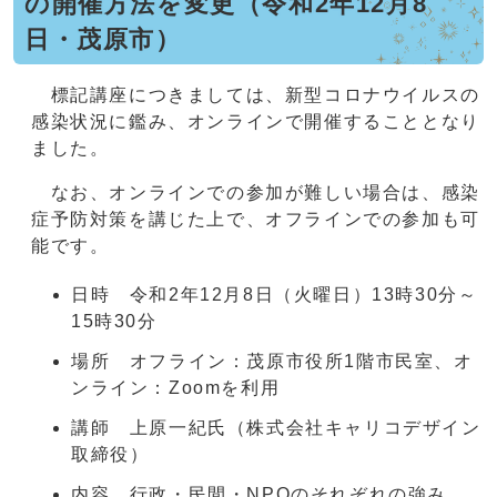
の開催方法を変更（令和2年12月8
日・茂原市）
標記講座につきましては、新型コロナウイルスの
感染状況に鑑み、オンラインで開催することとなり
ました。
なお、オンラインでの参加が難しい場合は、感染
症予防対策を講じた上で、オフラインでの参加も可
能です。
日時 令和2年12月8日（火曜日）13時30分～
15時30分
場所 オフライン：茂原市役所1階市民室、オ
ンライン：Zoomを利用
講師 上原一紀氏（株式会社キャリコデザイン
取締役）
内容 行政・民間・NPOのそれぞれの強み、