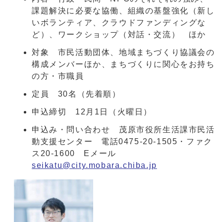
課題解決に必要な協働、組織の基盤強化（新し
いボランティア、クラウドファンディングな
ど）、ワークショップ（対話・交流） ほか
対象 市民活動団体、地域まちづくり協議会の
構成メンバーほか、まちづくりに関心をお持ち
の方・市職員
定員 30名（先着順）
申込締切 12月1日（火曜日）
申込み・問い合わせ 茂原市役所生活課市民活
動支援センター 電話0475-20-1505・ファク
ス20-1600 Eメール
seikatu@city.mobara.chiba.jp