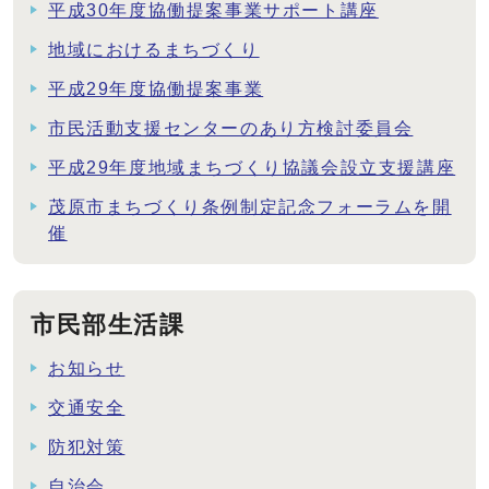
平成30年度協働提案事業サポート講座
地域におけるまちづくり
平成29年度協働提案事業
市民活動支援センターのあり方検討委員会
平成29年度地域まちづくり協議会設立支援講座
茂原市まちづくり条例制定記念フォーラムを開
催
市民部生活課
お知らせ
交通安全
防犯対策
自治会