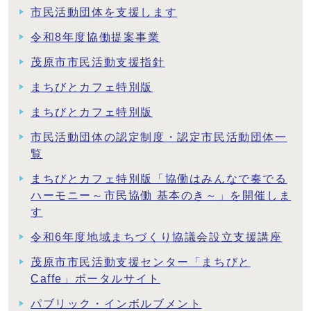
市民活動団体を支援します
令和8年度協働提案事業
茂原市市民活動支援指針
まちびとカフェ特別版
まちびとカフェ特別版
市民活動団体の認定制度・認定市民活動団体一
覧
まちびとカフェ特別版「協働はみんなで奏でる
ハーモニー～市民協働 基本のき～」を開催しま
す
令和6年度地域まちづくり協議会設立支援講座
茂原市市民活動支援センター「まちびと
Caffe」ポータルサイト
パブリック・インボルブメント