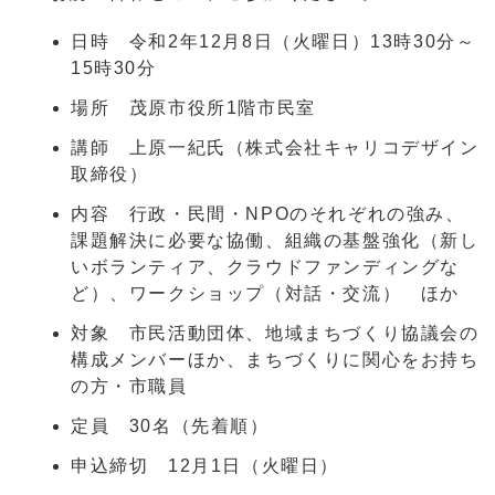
日時 令和2年12月8日（火曜日）13時30分～
15時30分
場所 茂原市役所1階市民室
講師 上原一紀氏（株式会社キャリコデザイン
取締役）
内容 行政・民間・NPOのそれぞれの強み、
課題解決に必要な協働、組織の基盤強化（新し
いボランティア、クラウドファンディングな
ど）、ワークショップ（対話・交流） ほか
対象 市民活動団体、地域まちづくり協議会の
構成メンバーほか、まちづくりに関心をお持ち
の方・市職員
定員 30名（先着順）
申込締切 12月1日（火曜日）