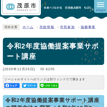
メニュー
ホーム
市政情報
市民参加
協働事業
現在位置
令和2年度協働提案事業サポ
ート講座
[2020年11月26日]
ID:6205
ソーシャルサイトへのリンクは別ウィンドウで開きます
令和2年度協働提案事業サポート講座