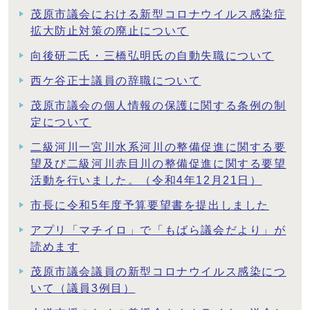
茂原市議会における新型コロナウイルス感染症
拡大防止対策の廃止について
向後研二氏・三橋弘明氏の自動失職について
西ケ谷正士議員の辞職について
茂原市議会の個人情報の保護に関する条例の制
定について
二級河川一宮川水系河川の整備促進に関する要
望及び二級河川赤目川の整備促進に関する要望
活動を行いました。（令和4年12月21日）
市長に令和5年度予算要望書を提出しました
アプリ「マチイロ」で「もばら議会だより」が
読めます
茂原市議会議員の新型コロナウイルス感染につ
いて（議員3例目）