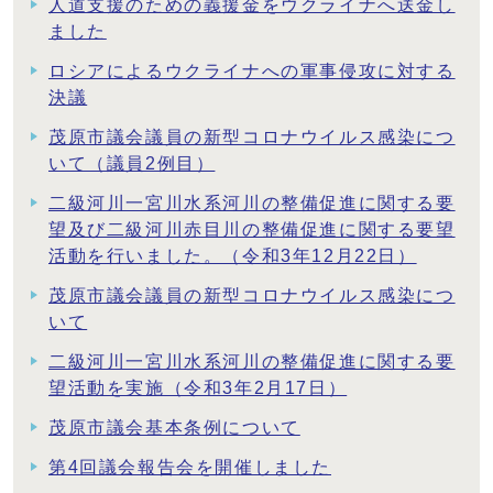
人道支援のための義援金をウクライナへ送金し
ました
ロシアによるウクライナへの軍事侵攻に対する
決議
茂原市議会議員の新型コロナウイルス感染につ
いて（議員2例目）
二級河川一宮川水系河川の整備促進に関する要
望及び二級河川赤目川の整備促進に関する要望
活動を行いました。（令和3年12月22日）
茂原市議会議員の新型コロナウイルス感染につ
いて
二級河川一宮川水系河川の整備促進に関する要
望活動を実施（令和3年2月17日）
茂原市議会基本条例について
第4回議会報告会を開催しました