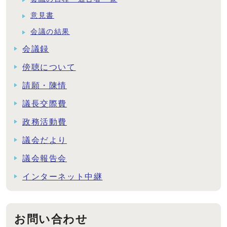
意見書
会議の結果
会議録
傍聴について
請願・陳情
議長交際費
政務活動費
議会だより
議会報告会
インターネット中継
お問い合わせ